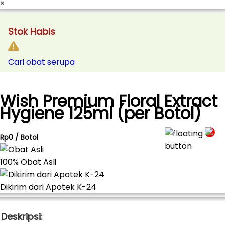
×
Stok Habis
Cari obat serupa
Wish Premium Floral Extract
Hygiene 125ml (per Botol)
Rp0 / Botol
100% Obat Asli
Dikirim dari Apotek K-24
Deskripsi: