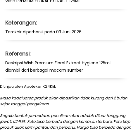
WISH PREMIUM FLORAL EXTRACT 125ML
Keterangan:
Terakhir diperbarui pada 03 Juni 2026
Referensi:
Deskripsi Wish Premium Floral Extract Hygiene 125ml
diambil dari berbagai macam sumber
Ditinjau oleh Apoteker K24Klik
Masa kadaluarsa produk akan dipastikan tidak kurang dari 2 bulan
sejak tanggal pengiriman.
Segala bentuk perbedaan penulisan obat adalah diluar tanggung
jawab K24klik. Foto bisa berbeda dengan kemasan terbaru. Foto tiap
produk akan kami pantau dan perbarui. Harga bisa berbeda dengan