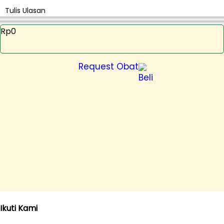
Tulis Ulasan
Rp0
Request Obat
Ikuti Kami