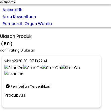
di apotek.
Antiseptik
Area Kewanitaan
Pembersih Organ Wanita
Ulasan Produk
( 5.0 )
dari
1
rating 0 ulasan
white
2020-10-07 13:22:41
Pembelian Terverifikasi
Produk Asli