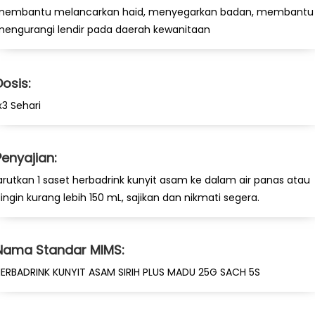
membantu melancarkan haid, menyegarkan badan, membantu
engurangi lendir pada daerah kewanitaan
Dosis:
x3 Sehari
Penyajian:
arutkan 1 saset herbadrink kunyit asam ke dalam air panas atau
ingin kurang lebih 150 mL, sajikan dan nikmati segera.
Nama Standar MIMS:
ERBADRINK KUNYIT ASAM SIRIH PLUS MADU 25G SACH 5S