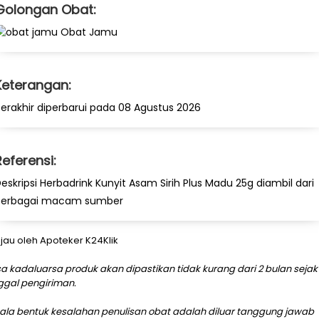
Golongan Obat:
Obat Jamu
Keterangan:
erakhir diperbarui pada 08 Agustus 2026
Referensi:
eskripsi Herbadrink Kunyit Asam Sirih Plus Madu 25g diambil dari
berbagai macam sumber
njau oleh Apoteker K24Klik
a kadaluarsa produk akan dipastikan tidak kurang dari 2 bulan sejak
ggal pengiriman.
ala bentuk kesalahan penulisan obat adalah diluar tanggung jawab