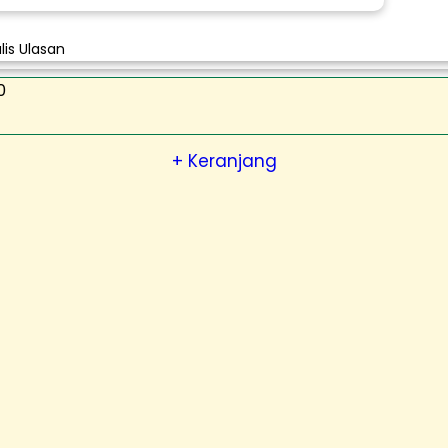
lis Ulasan
0
+ Keranjang