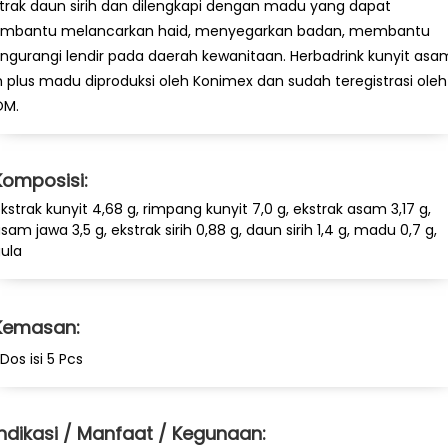
trak daun sirih dan dilengkapi dengan madu yang dapat
mbantu melancarkan haid, menyegarkan badan, membantu
gurangi lendir pada daerah kewanitaan. Herbadrink kunyit asa
ih plus madu diproduksi oleh Konimex dan sudah teregistrasi oleh
OM.
Komposisi:
kstrak kunyit 4,68 g, rimpang kunyit 7,0 g, ekstrak asam 3,17 g,
sam jawa 3,5 g, ekstrak sirih 0,88 g, daun sirih 1,4 g, madu 0,7 g,
ula
Kemasan:
 Dos isi 5 Pcs
Indikasi / Manfaat / Kegunaan: