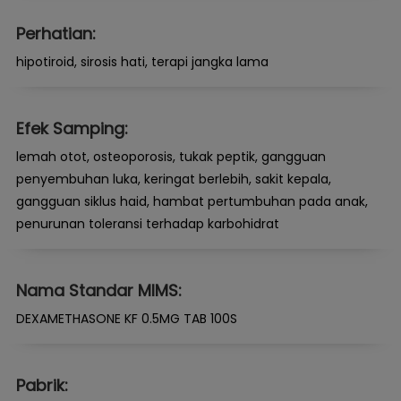
Perhatian:
hipotiroid, sirosis hati, terapi jangka lama
Efek Samping:
lemah otot, osteoporosis, tukak peptik, gangguan
penyembuhan luka, keringat berlebih, sakit kepala,
gangguan siklus haid, hambat pertumbuhan pada anak,
penurunan toleransi terhadap karbohidrat
Nama Standar MIMS:
DEXAMETHASONE KF 0.5MG TAB 100S
Pabrik: