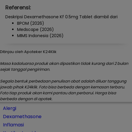
Referensi:
Deskripsi Dexamethasone Kf 0.5mg Tablet diambil dari
BPOM (2026)
Medscape (2026)
MIMS Indonesia (2026)
Ditinjau oleh Apoteker K24Klik
Masa kadaluarsa produk akan dipastikan tidak kurang dari 2 bulan
sejak tanggal pengiriman.
Segala bentuk perbedaan penulisan obat adalah diluar tanggung
jawab pihak K24klik. Foto bisa berbeda dengan kemasan terbaru.
Foto tiap produk akan kami pantau dan perbarui. Harga bisa
berbeda dengan di apotek.
Alergi
Dexamethasone
Inflamasi