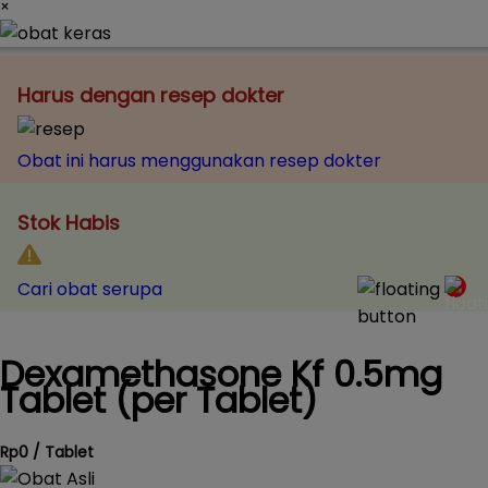
×
Harus dengan resep dokter
Obat ini harus menggunakan resep dokter
Stok Habis
Cari obat serupa
Dexamethasone Kf 0.5mg
Tablet (per Tablet)
Rp0 / Tablet