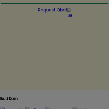
Request Obat
Ikuti Kami