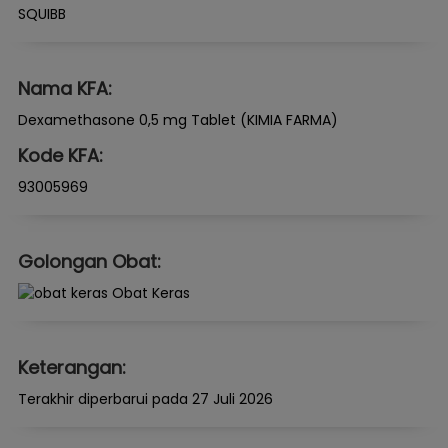
SQUIBB
Nama KFA:
Dexamethasone 0,5 mg Tablet (KIMIA FARMA)
Kode KFA:
93005969
Golongan Obat:
Obat Keras
Keterangan:
Terakhir diperbarui pada 27 Juli 2026