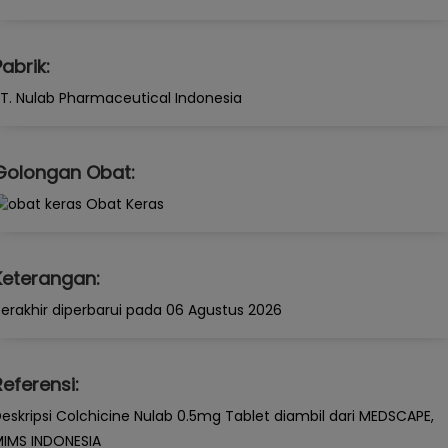
Pabrik:
T. Nulab Pharmaceutical Indonesia
Golongan Obat:
Obat Keras
Keterangan:
erakhir diperbarui pada 06 Agustus 2026
Referensi:
eskripsi Colchicine Nulab 0.5mg Tablet diambil dari MEDSCAPE,
IMS INDONESIA