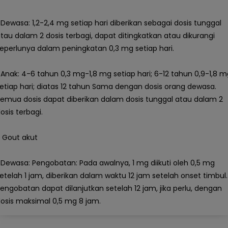
 Dewasa: 1,2-2,4 mg setiap hari diberikan sebagai dosis tunggal
tau dalam 2 dosis terbagi, dapat ditingkatkan atau dikurangi
eperlunya dalam peningkatan 0,3 mg setiap hari.
 Anak: 4-6 tahun 0,3 mg-1,8 mg setiap hari; 6-12 tahun 0,9-1,8 m
etiap hari; diatas 12 tahun Sama dengan dosis orang dewasa.
emua dosis dapat diberikan dalam dosis tunggal atau dalam 2
osis terbagi.
 Gout akut
 Dewasa: Pengobatan: Pada awalnya, 1 mg diikuti oleh 0,5 mg
etelah 1 jam, diberikan dalam waktu 12 jam setelah onset timbul.
engobatan dapat dilanjutkan setelah 12 jam, jika perlu, dengan
osis maksimal 0,5 mg 8 jam.