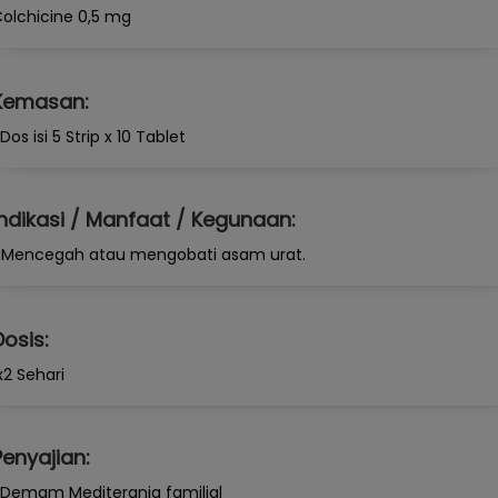
olchicine 0,5 mg
Kemasan:
 Dos isi 5 Strip x 10 Tablet
Indikasi / Manfaat / Kegunaan:
 Mencegah atau mengobati asam urat.
Dosis:
x2 Sehari
Penyajian:
Demam Mediterania familial