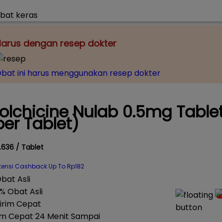
arus dengan resep dokter
bat ini harus menggunakan resep dokter
olchicine Nulab 0.5mg Table
per Tablet)
.636 / Tablet
tensi Cashback Up To Rp182
% Obat Asli
im Cepat 24 Menit Sampai