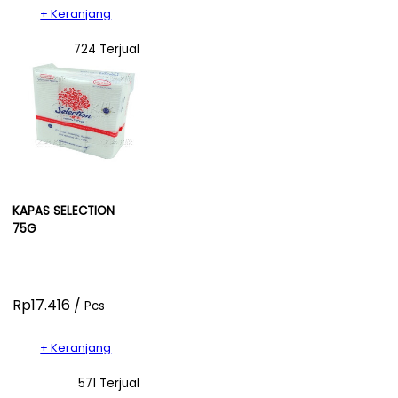
+ Keranjang
724 Terjual
KAPAS SELECTION
75G
Rp17.416 /
Pcs
+ Keranjang
571 Terjual