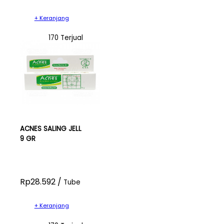
+ Keranjang
170 Terjual
ACNES SALING JELL
9 GR
Rp28.592 /
Tube
+ Keranjang