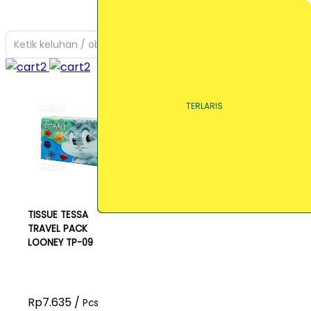
Ketik keluhan / obat yang Anda cari
TERLARIS
TERLARIS
TERLARIS
TISSUE TESSA
TRAVEL PACK
LOONEY TP-09
Rp7.635 /
Pcs