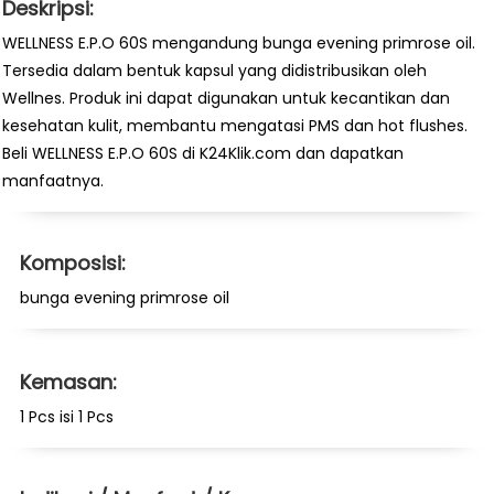
Deskripsi:
WELLNESS E.P.O 60S mengandung bunga evening primrose oil.
Tersedia dalam bentuk kapsul yang didistribusikan oleh
Wellnes. Produk ini dapat digunakan untuk kecantikan dan
kesehatan kulit, membantu mengatasi PMS dan hot flushes.
Beli WELLNESS E.P.O 60S di K24Klik.com dan dapatkan
manfaatnya.
Komposisi:
bunga evening primrose oil
Kemasan:
1 Pcs isi 1 Pcs