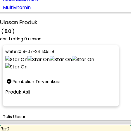
Multivitamin
Ulasan Produk
( 5.0 )
dari
1
rating 0 ulasan
white
2019-07-24 13:51:19
Pembelian Terverifikasi
Produk Asli
Tulis Ulasan
Rp0