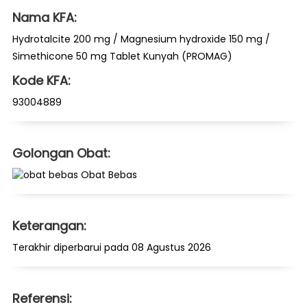
Nama KFA:
Hydrotalcite 200 mg / Magnesium hydroxide 150 mg /
Simethicone 50 mg Tablet Kunyah (PROMAG)
Kode KFA:
93004889
Golongan Obat:
Obat Bebas
Keterangan:
Terakhir diperbarui pada 08 Agustus 2026
Referensi: