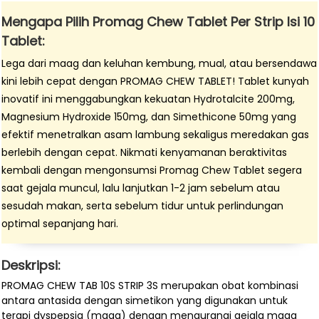
Mengapa Pilih Promag Chew Tablet Per Strip Isi 10
Tablet:
Lega dari maag dan keluhan kembung, mual, atau bersendawa
kini lebih cepat dengan PROMAG CHEW TABLET! Tablet kunyah
inovatif ini menggabungkan kekuatan Hydrotalcite 200mg,
Magnesium Hydroxide 150mg, dan Simethicone 50mg yang
efektif menetralkan asam lambung sekaligus meredakan gas
berlebih dengan cepat. Nikmati kenyamanan beraktivitas
kembali dengan mengonsumsi Promag Chew Tablet segera
saat gejala muncul, lalu lanjutkan 1-2 jam sebelum atau
sesudah makan, serta sebelum tidur untuk perlindungan
optimal sepanjang hari.
Deskripsi:
PROMAG CHEW TAB 10S STRIP 3S merupakan obat kombinasi
antara antasida dengan simetikon yang digunakan untuk
terapi dyspepsia (maag) dengan mengurangi gejala maag