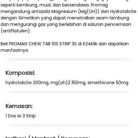
seperti kembung, mual, dan bersendawa. Promag
mengandung antasida Magnesium (Mg(OH)) dan Hydrotalcite
dengan Simetikon yang dapat menetralkan asam lambung
dan mengurangi gas yang berlebihan di saluran pencernaan
(antiflatulen).
Beli PROMAG CHEW TAB 10S STRIP 3S di K24Klik dan dapatkan
manfaatnya.
Komposisi:
hydrotalcite 200mg, mg(oh)2 150mg, simethicone 50mg
Kemasan:
1 Dos isi 3 Strip