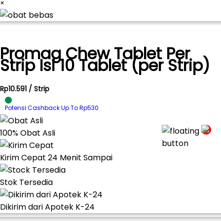
×
Promag Chew Tablet Per
Strip Isi 10 Tablet (per Strip)
Rp10.591 / Strip
Potensi Cashback Up To Rp530
100% Obat Asli
Kirim Cepat 24 Menit Sampai
Stok Tersedia
Dikirim dari Apotek K-24