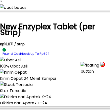
×
New Enzyplex Tablet (per
Strip)
Rp13.871 / Strip
Potensi Cashback Up To Rp694
100% Obat Asli
Kirim Cepat 24 Menit Sampai
Stok Tersedia
Dikirim dari Apotek K-24