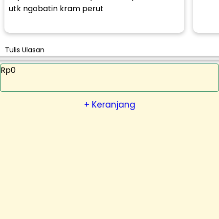
utk ngobatin kram perut
Tulis Ulasan
Rp0
+ Keranjang