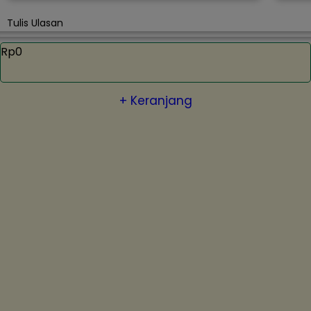
Tulis Ulasan
Rp0
+ Keranjang