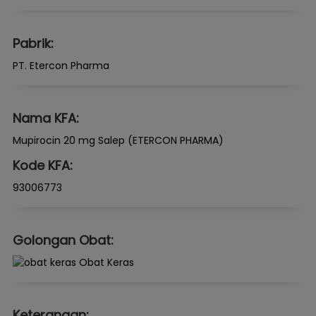
Pabrik:
PT. Etercon Pharma
Nama KFA:
Mupirocin 20 mg Salep (ETERCON PHARMA)
Kode KFA:
93006773
Golongan Obat:
Obat Keras
Keterangan: