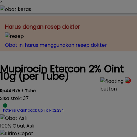
×
Harus dengan resep dokter
Obat ini harus menggunakan resep dokter
Mupirocin Etercon 2% Oint
10g (per Tube)
Rp44.675 / Tube
Sisa stok: 37
Potensi Cashback Up To Rp2.234
100% Obat Asli