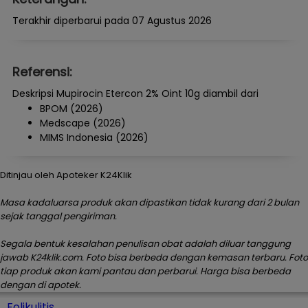
Terakhir diperbarui pada 07 Agustus 2026
Referensi:
Deskripsi Mupirocin Etercon 2% Oint 10g diambil dari
BPOM (2026)
Medscape (2026)
MIMS Indonesia (2026)
Ditinjau oleh Apoteker K24Klik
Masa kadaluarsa produk akan dipastikan tidak kurang dari 2 bulan
sejak tanggal pengiriman.
Segala bentuk kesalahan penulisan obat adalah diluar tanggung
jawab K24klik.com. Foto bisa berbeda dengan kemasan terbaru. Foto
tiap produk akan kami pantau dan perbarui. Harga bisa berbeda
dengan di apotek.
Folikulitis