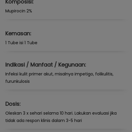
Komposisi:
Mupirocin 2%
Kemasan:
1 Tube isi 1 Tube
Indikasi / Manfaat / Kegunaan:
Infeksi kulit primer akut, misalnya impetigo, folikulitis,
furunkulosis
Dosis:
Oleskan 3 x sehari selama 10 hari. Lakukan evaluasi jika
tidak ada respon klinis dalam 3-5 hari