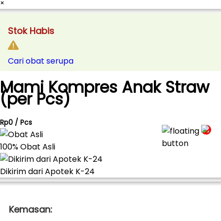
×
Stok Habis
Cari obat serupa
Mami Kompres Anak Straw
(per Pcs)
Rp0 / Pcs
100% Obat Asli
Dikirim dari Apotek K-24
Kemasan: