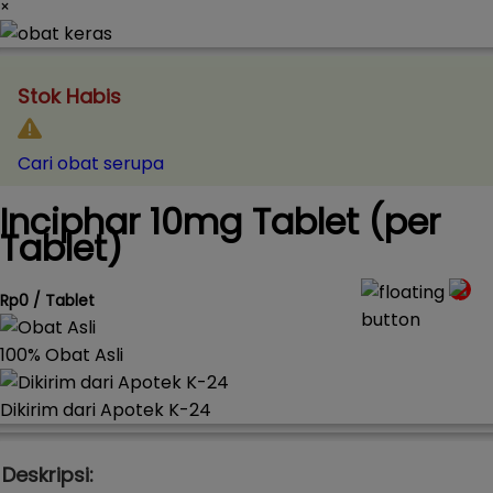
×
Stok Habis
Cari obat serupa
Inciphar 10mg Tablet (per
Tablet)
Rp0 / Tablet
100% Obat Asli
Dikirim dari Apotek K-24
Deskripsi: