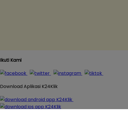
Ikuti Kami
Download Aplikasi K24Klik
© 2016 - 2026
K24Klik.com
- Apotek Online Paling
Komplit All Rights Reserved