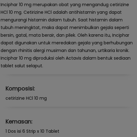
Inciphar 10 mg merupakan obat yang mengandug cetirizine
HCl 10 mg. Cetirizine HCl adalah antihistamin yang dapat
mengurangi histamin dalam tubuh. Saat histamin dalam
tubuh meningktat, maka dapat menimbulkan gejala seperti
bersin, gatal, mata berair, dan pilek. Oleh karena itu, Inciphar
dapat digunakan untuk meredakan gejala yang berhubungan
dengan rhinitis alergi musiman dan tahunan, urtikaria kronik.
Inciphar 10 mg diproduksi oleh Actavis dalam bentuk sediaan
tablet salut selaput.
Komposisi:
cetirizine HCl 10 mg
Kemasan:
1 Dos isi 6 Strip x 10 Tablet