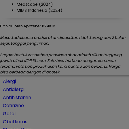
Medscape (2024)
MIMS Indonesia (2024)
Ditinjau oleh Apoteker K24Klik
Masa kadaluarsa produk akan dipastikan tidak kurang dari 2 bulan
sejak tanggal pengiriman.
Segala bentuk kesalahan penulisan obat adalah diluar tanggung
jawab pihak K24klik.com. Foto bisa berbeda dengan kemasan
terbaru. Foto tiap produk akan kami pantau dan perbarui. Harga
bisa berbeda dengan di apotek.
Alergi
Antialergi
Antihistamin
Cetirizine
Gatal
Obatkeras