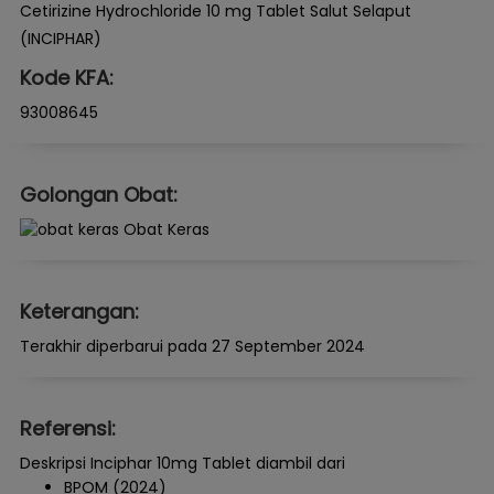
Cetirizine Hydrochloride 10 mg Tablet Salut Selaput
(INCIPHAR)
Kode KFA:
93008645
Golongan Obat:
Obat Keras
Keterangan:
Terakhir diperbarui pada 27 September 2024
Referensi:
Deskripsi Inciphar 10mg Tablet diambil dari
BPOM (2024)