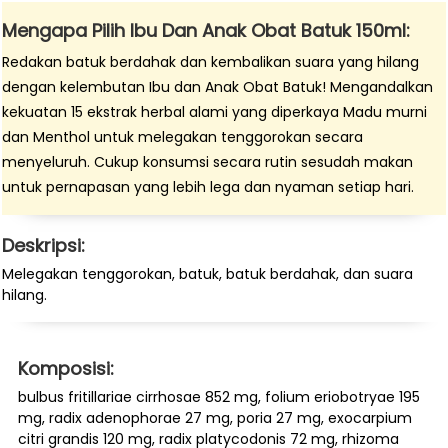
Mengapa Pilih Ibu Dan Anak Obat Batuk 150ml:
Redakan batuk berdahak dan kembalikan suara yang hilang
dengan kelembutan Ibu dan Anak Obat Batuk! Mengandalkan
kekuatan 15 ekstrak herbal alami yang diperkaya Madu murni
dan Menthol untuk melegakan tenggorokan secara
menyeluruh. Cukup konsumsi secara rutin sesudah makan
untuk pernapasan yang lebih lega dan nyaman setiap hari.
Deskripsi:
Melegakan tenggorokan, batuk, batuk berdahak, dan suara
hilang.
Komposisi:
bulbus fritillariae cirrhosae 852 mg, folium eriobotryae 195
mg, radix adenophorae 27 mg, poria 27 mg, exocarpium
citri grandis 120 mg, radix platycodonis 72 mg, rhizoma