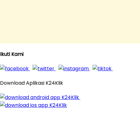
Ikuti Kami
Download Aplikasi K24Klik
© 2016 - 2026
K24Klik.com
- Apotek Online Paling
Komplit All Rights Reserved