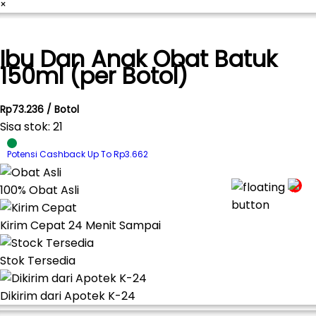
×
Ibu Dan Anak Obat Batuk
150ml (per Botol)
Rp73.236 / Botol
Sisa stok: 21
Potensi Cashback Up To Rp3.662
100% Obat Asli
Kirim Cepat 24 Menit Sampai
Stok Tersedia
Dikirim dari Apotek K-24