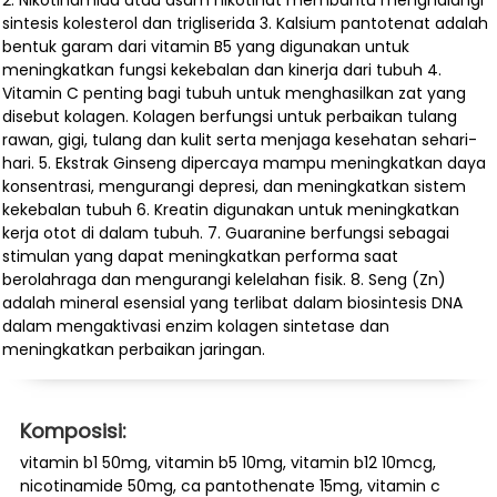
sintesis kolesterol dan trigliserida 3. Kalsium pantotenat adalah
bentuk garam dari vitamin B5 yang digunakan untuk
meningkatkan fungsi kekebalan dan kinerja dari tubuh 4.
Vitamin C penting bagi tubuh untuk menghasilkan zat yang
disebut kolagen. Kolagen berfungsi untuk perbaikan tulang
rawan, gigi, tulang dan kulit serta menjaga kesehatan sehari-
hari. 5. Ekstrak Ginseng dipercaya mampu meningkatkan daya
konsentrasi, mengurangi depresi, dan meningkatkan sistem
kekebalan tubuh 6. Kreatin digunakan untuk meningkatkan
kerja otot di dalam tubuh. 7. Guaranine berfungsi sebagai
stimulan yang dapat meningkatkan performa saat
berolahraga dan mengurangi kelelahan fisik. 8. Seng (Zn)
adalah mineral esensial yang terlibat dalam biosintesis DNA
dalam mengaktivasi enzim kolagen sintetase dan
meningkatkan perbaikan jaringan.
Komposisi:
vitamin b1 50mg, vitamin b5 10mg, vitamin b12 10mcg,
nicotinamide 50mg, ca pantothenate 15mg, vitamin c