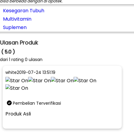
bisa berbeda dengan di apotek.
Kesegaran Tubuh
Multivitamin
Suplemen
Ulasan Produk
( 5.0 )
dari
1
rating 0 ulasan
white
2019-07-24 13:51:19
Pembelian Terverifikasi
Produk Asli