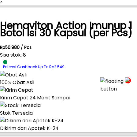
×
Hemaviton Action Imunup 1
Botol Isi 30 Kapsul (per Pcs)
Rp50.980 / Pcs
Sisa stok: 8
Potensi Cashback Up To Rp2.549
100% Obat Asli
Kirim Cepat 24 Menit Sampai
Stok Tersedia
Dikirim dari Apotek K-24