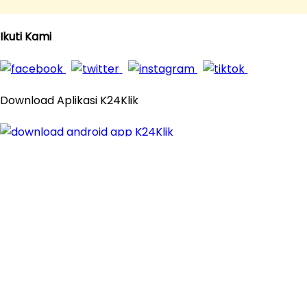
Ikuti Kami
Download Aplikasi K24Klik
© 2016 - 2026
K24Klik.com
- Apotek Online Paling
Komplit All Rights Reserved
×
Close