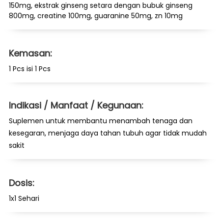
150mg, ekstrak ginseng setara dengan bubuk ginseng
800mg, creatine 100mg, guaranine 50mg, zn 10mg
Kemasan:
1 Pcs isi 1 Pcs
Indikasi / Manfaat / Kegunaan:
Suplemen untuk membantu menambah tenaga dan
kesegaran, menjaga daya tahan tubuh agar tidak mudah
sakit
Dosis:
1x1 Sehari