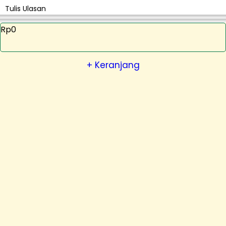
Tulis Ulasan
Rp0
+ Keranjang