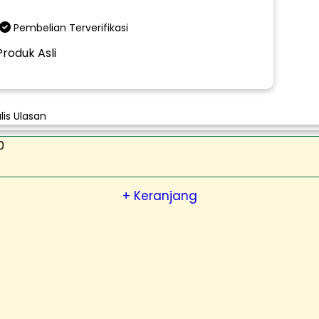
Pembelian Terverifikasi
Produk Asli
lis Ulasan
0
+ Keranjang