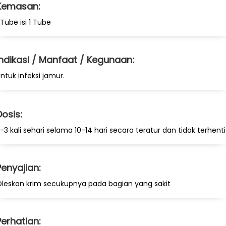
Kemasan:
 Tube isi 1 Tube
Indikasi / Manfaat / Kegunaan:
ntuk infeksi jamur.
Dosis:
-3 kali sehari selama 10-14 hari secara teratur dan tidak terhenti
Penyajian:
leskan krim secukupnya pada bagian yang sakit
Perhatian: