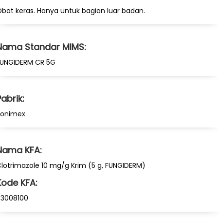
bat keras. Hanya untuk bagian luar badan.
Nama Standar MIMS:
FUNGIDERM CR 5G
Pabrik:
Konimex
Nama KFA:
lotrimazole 10 mg/g Krim (5 g, FUNGIDERM)
Kode KFA:
93008100