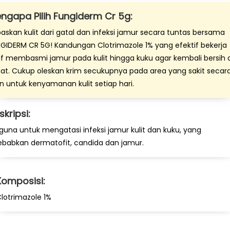
ngapa Pilih Fungiderm Cr 5g:
askan kulit dari gatal dan infeksi jamur secara tuntas bersama
GIDERM CR 5G! Kandungan Clotrimazole 1% yang efektif bekerja
if membasmi jamur pada kulit hingga kuku agar kembali bersih 
at. Cukup oleskan krim secukupnya pada area yang sakit secar
in untuk kenyamanan kulit setiap hari.
skripsi:
guna untuk mengatasi infeksi jamur kulit dan kuku, yang
ebabkan dermatofit, candida dan jamur.
Komposisi:
lotrimazole 1%