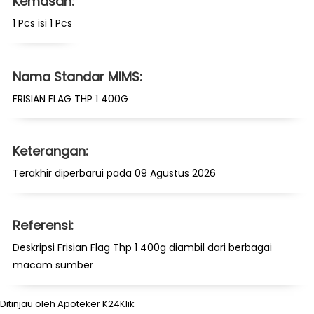
Kemasan:
1 Pcs isi 1 Pcs
Nama Standar MIMS:
FRISIAN FLAG THP 1 400G
Keterangan:
Terakhir diperbarui pada 09 Agustus 2026
Referensi:
Deskripsi Frisian Flag Thp 1 400g diambil dari berbagai
macam sumber
Ditinjau oleh Apoteker K24Klik