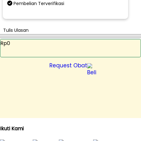
Pembelian Terverifikasi
Tulis Ulasan
Rp0
Request Obat
Ikuti Kami