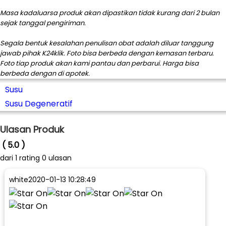
Masa kadaluarsa produk akan dipastikan tidak kurang dari 2 bulan
sejak tanggal pengiriman.
Segala bentuk kesalahan penulisan obat adalah diluar tanggung
jawab pihak K24klik. Foto bisa berbeda dengan kemasan terbaru.
Foto tiap produk akan kami pantau dan perbarui. Harga bisa
berbeda dengan di apotek.
Susu
Susu Degeneratif
Ulasan Produk
( 5.0 )
dari
1
rating 0 ulasan
white
2020-01-13 10:28:49