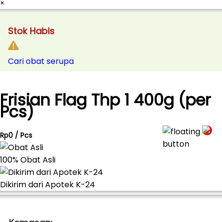
×
Stok Habis
Cari obat serupa
Frisian Flag Thp 1 400g (per
Pcs)
Rp0 / Pcs
100% Obat Asli
Dikirim dari Apotek K-24