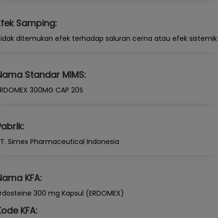
Efek Samping:
idak ditemukan efek terhadap saluran cerna atau efek sistemik
Nama Standar MIMS:
ERDOMEX 300MG CAP 20S
Pabrik:
T. Simex Pharmaceutical Indonesia
Nama KFA:
rdosteine 300 mg Kapsul (ERDOMEX)
Kode KFA: