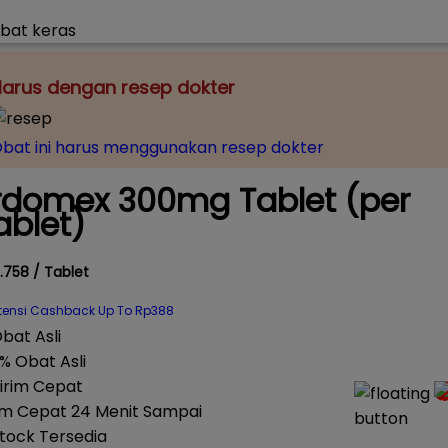
arus dengan resep dokter
bat ini harus menggunakan resep dokter
rdomex 300mg Tablet (per
ablet)
.758 / Tablet
tensi Cashback Up To Rp388
% Obat Asli
im Cepat 24 Menit Sampai