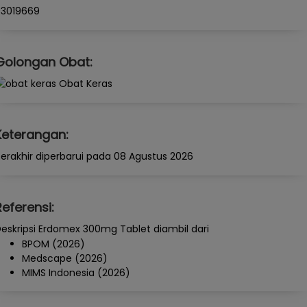
93019669
Golongan Obat:
Obat Keras
Keterangan:
erakhir diperbarui pada 08 Agustus 2026
Referensi:
eskripsi Erdomex 300mg Tablet diambil dari
BPOM (2026)
Medscape (2026)
MIMS Indonesia (2026)