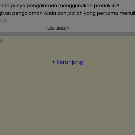
rnah punya pengalaman menggunakan produk ini?
ikan pengalaman Anda dan jadilah yang pertama menuli
san.
Tulis Ulasan
0
+ Keranjang