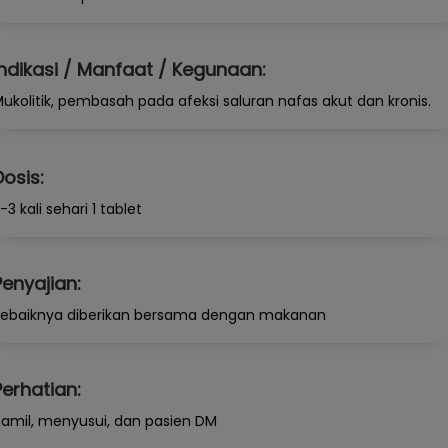
Indikasi / Manfaat / Kegunaan:
ukolitik, pembasah pada afeksi saluran nafas akut dan kronis.
Dosis:
-3 kali sehari 1 tablet
Penyajian:
ebaiknya diberikan bersama dengan makanan
Perhatian:
amil, menyusui, dan pasien DM