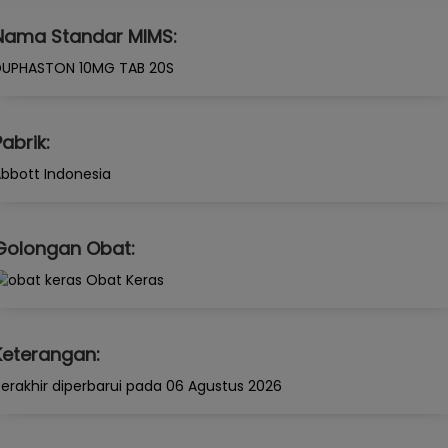
Nama Standar MIMS:
DUPHASTON 10MG TAB 20S
Pabrik:
bbott Indonesia
Golongan Obat:
Obat Keras
Keterangan:
erakhir diperbarui pada 06 Agustus 2026