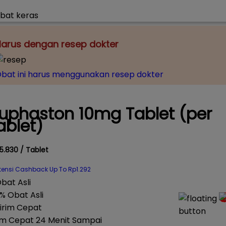
arus dengan resep dokter
bat ini harus menggunakan resep dokter
uphaston 10mg Tablet (per
ablet)
5.830 / Tablet
tensi Cashback Up To Rp1.292
% Obat Asli
im Cepat 24 Menit Sampai