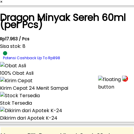
×
Dragon Minyak Sereh 60ml
(per Pcs)
Rp17.963 / Pcs
Sisa stok: 8
Potensi Cashback Up To Rp898
100% Obat Asli
Kirim Cepat 24 Menit Sampai
Stok Tersedia
Dikirim dari Apotek K-24