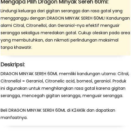
Mengapa Pilih Dragon Minyak Sereh 60ml:
Lindungi keluarga dari gigitan serangga dan rasa gatal yang
mengganggu dengan DRAGON MINYAK SEREH 60ML! Kandungan
alami Citral, Citronellol, dan Geraniol-nya efektif mengusir
serangga sekaligus meredakan gatal. Cukup oleskan pada area
yang membutuhkan, dan nikmati perlindungan maksimal
tanpa khawatir.
Deskripsi:
DRAGON MINYAK SEREH 60ML memiliki kandungan utama: Citral,
Citronellol = Geraniol, Citronelic acid, borneol, geraniol. Produk
ini digunakan untuk menghilangkan rasa gatal karena gigitan
serangga, mencegah gigitan serangga, mengusir serangga.
Beli DRAGON MINYAK SEREH 60ML di K24Klik dan dapatkan
manfaatnya.