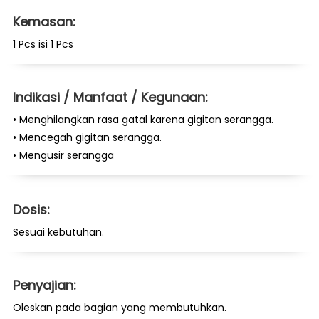
Kemasan:
1 Pcs isi 1 Pcs
Indikasi / Manfaat / Kegunaan:
• Menghilangkan rasa gatal karena gigitan serangga.
• Mencegah gigitan serangga.
• Mengusir serangga
Dosis:
Sesuai kebutuhan.
Penyajian:
Oleskan pada bagian yang membutuhkan.