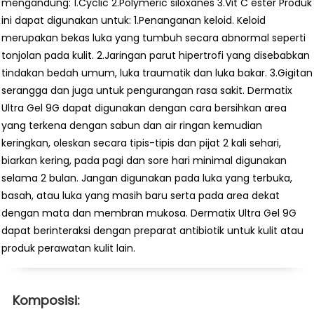
mengandung: 1.Cyclic 2.Polymeric siloxanes 3.Vit C ester Produk
ini dapat digunakan untuk: 1.Penanganan keloid. Keloid
merupakan bekas luka yang tumbuh secara abnormal seperti
tonjolan pada kulit. 2.Jaringan parut hipertrofi yang disebabkan
tindakan bedah umum, luka traumatik dan luka bakar. 3.Gigitan
serangga dan juga untuk pengurangan rasa sakit. Dermatix
Ultra Gel 9G dapat digunakan dengan cara bersihkan area
yang terkena dengan sabun dan air ringan kemudian
keringkan, oleskan secara tipis-tipis dan pijat 2 kali sehari,
biarkan kering, pada pagi dan sore hari minimal digunakan
selama 2 bulan. Jangan digunakan pada luka yang terbuka,
basah, atau luka yang masih baru serta pada area dekat
dengan mata dan membran mukosa. Dermatix Ultra Gel 9G
dapat berinteraksi dengan preparat antibiotik untuk kulit atau
produk perawatan kulit lain.
Komposisi: