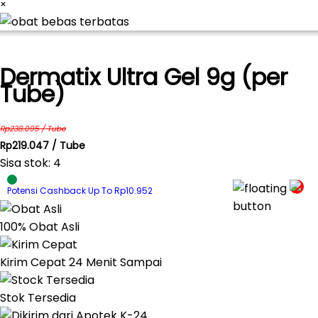
×
Dermatix Ultra Gel 9g (per
Tube)
Rp238.095 / Tube
Rp219.047 / Tube
Sisa stok: 4
Potensi Cashback Up To Rp10.952
100% Obat Asli
Kirim Cepat 24 Menit Sampai
Stok Tersedia