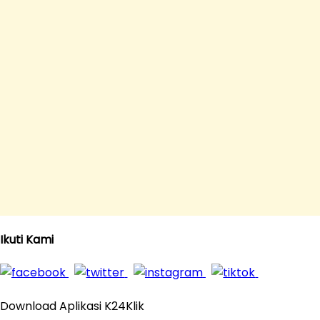
Ikuti Kami
Download Aplikasi K24Klik