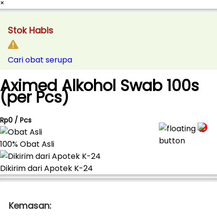
×
Stok Habis
Cari obat serupa
Aximed Alkohol Swab 100s
(per Pcs)
Rp0 / Pcs
100% Obat Asli
Dikirim dari Apotek K-24
Kemasan: