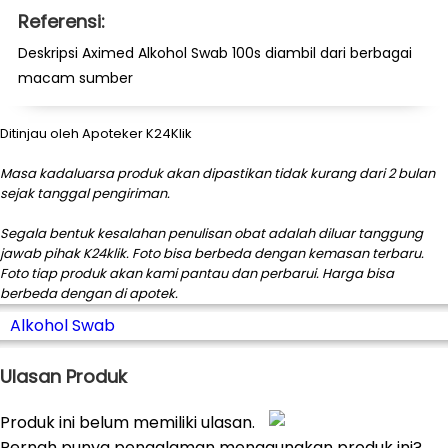
Referensi:
Deskripsi Aximed Alkohol Swab 100s diambil dari berbagai
macam sumber
Ditinjau oleh Apoteker K24Klik
Masa kadaluarsa produk akan dipastikan tidak kurang dari 2 bulan
sejak tanggal pengiriman.
Segala bentuk kesalahan penulisan obat adalah diluar tanggung
jawab pihak K24klik. Foto bisa berbeda dengan kemasan terbaru.
Foto tiap produk akan kami pantau dan perbarui. Harga bisa
berbeda dengan di apotek.
Alkohol Swab
Ulasan Produk
Produk ini belum memiliki ulasan.
Pernah punya pengalaman menggunakan produk ini?