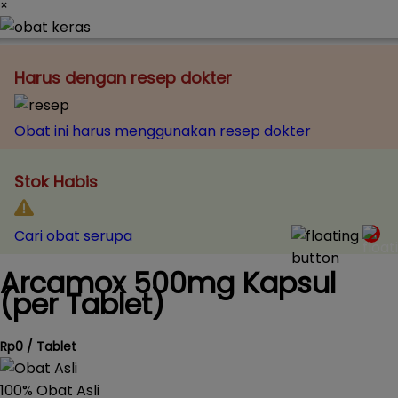
×
Harus dengan resep dokter
Obat ini harus menggunakan resep dokter
Stok Habis
Cari obat serupa
Arcamox 500mg Kapsul
(per Tablet)
Rp0 / Tablet
100% Obat Asli