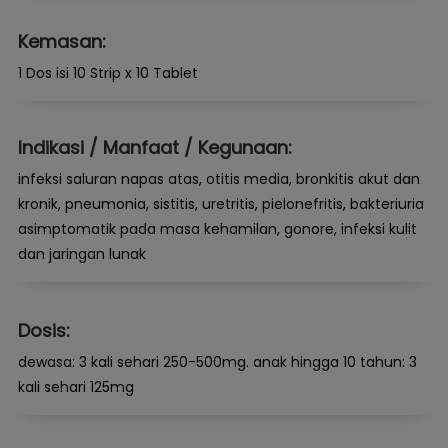
Kemasan:
1 Dos isi 10 Strip x 10 Tablet
Indikasi / Manfaat / Kegunaan:
infeksi saluran napas atas, otitis media, bronkitis akut dan
kronik, pneumonia, sistitis, uretritis, pielonefritis, bakteriuria
asimptomatik pada masa kehamilan, gonore, infeksi kulit
dan jaringan lunak
Dosis:
dewasa: 3 kali sehari 250-500mg. anak hingga 10 tahun: 3
kali sehari 125mg