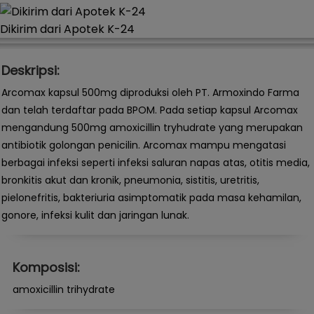
Dikirim dari Apotek K-24
Deskripsi:
Arcomax kapsul 500mg diproduksi oleh PT. Armoxindo Farma
dan telah terdaftar pada BPOM. Pada setiap kapsul Arcomax
mengandung 500mg amoxicillin tryhudrate yang merupakan
antibiotik golongan penicilin. Arcomax mampu mengatasi
berbagai infeksi seperti infeksi saluran napas atas, otitis media,
bronkitis akut dan kronik, pneumonia, sistitis, uretritis,
pielonefritis, bakteriuria asimptomatik pada masa kehamilan,
gonore, infeksi kulit dan jaringan lunak.
Komposisi:
amoxicillin trihydrate