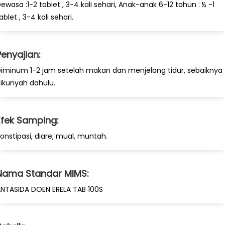
ewasa :1-2 tablet , 3-4 kali sehari, Anak-anak 6-12 tahun : ½ -1
ablet , 3-4 kali sehari.
Penyajian:
iminum 1-2 jam setelah makan dan menjelang tidur, sebaiknya
ikunyah dahulu.
Efek Samping:
onstipasi, diare, mual, muntah.
Nama Standar MIMS:
NTASIDA DOEN ERELA TAB 100S