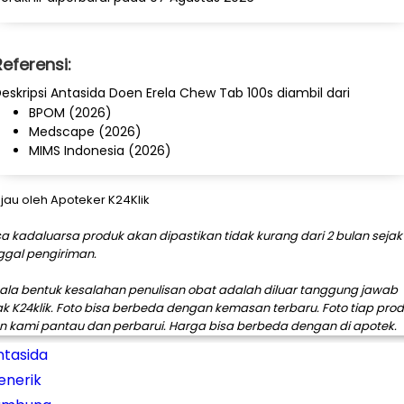
Referensi:
eskripsi Antasida Doen Erela Chew Tab 100s diambil dari
BPOM (2026)
Medscape (2026)
MIMS Indonesia (2026)
njau oleh Apoteker K24Klik
a kadaluarsa produk akan dipastikan tidak kurang dari 2 bulan sejak
ggal pengiriman.
ala bentuk kesalahan penulisan obat adalah diluar tanggung jawab
ak K24klik. Foto bisa berbeda dengan kemasan terbaru. Foto tiap pro
n kami pantau dan perbarui. Harga bisa berbeda dengan di apotek.
ntasida
enerik