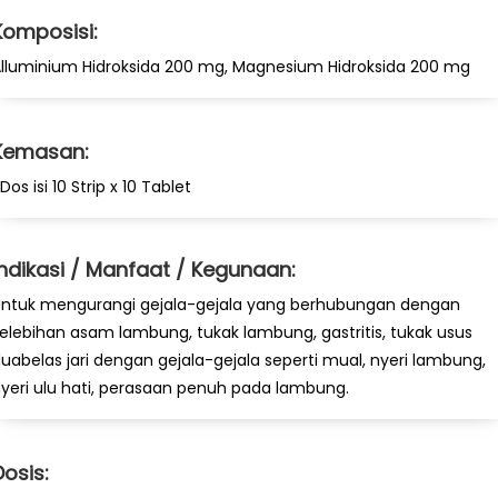
Komposisi:
lluminium Hidroksida 200 mg, Magnesium Hidroksida 200 mg
Kemasan:
 Dos isi 10 Strip x 10 Tablet
Indikasi / Manfaat / Kegunaan:
ntuk mengurangi gejala-gejala yang berhubungan dengan
elebihan asam lambung, tukak lambung, gastritis, tukak usus
uabelas jari dengan gejala-gejala seperti mual, nyeri lambung,
yeri ulu hati, perasaan penuh pada lambung.
Dosis: