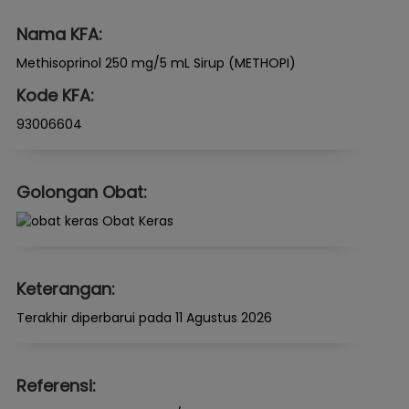
Nama KFA:
Methisoprinol 250 mg/5 mL Sirup (METHOPI)
Kode KFA:
93006604
Golongan Obat:
Obat Keras
Keterangan:
Terakhir diperbarui pada 11 Agustus 2026
Referensi: