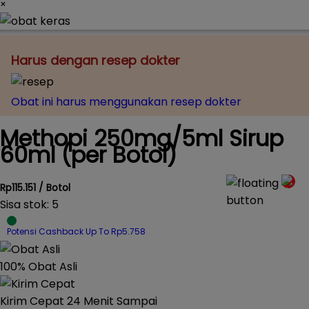
×
Harus dengan resep dokter
Obat ini harus menggunakan resep dokter
Methopi 250mg/5ml Sirup
60ml (per Botol)
Rp115.151 / Botol
Sisa stok: 5
Potensi Cashback Up To Rp5.758
100% Obat Asli
Kirim Cepat 24 Menit Sampai