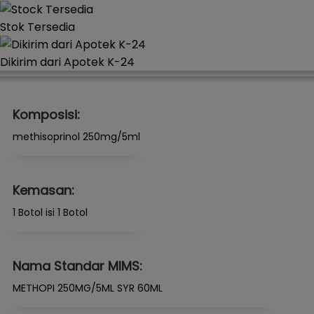
Stok Tersedia
Dikirim dari Apotek K-24
Komposisi:
methisoprinol 250mg/5ml
Kemasan:
1 Botol isi 1 Botol
Nama Standar MIMS:
METHOPI 250MG/5ML SYR 60ML