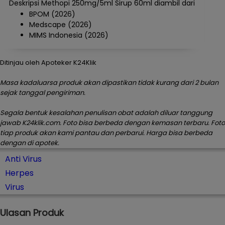
Deskripsi Methopi 250mg/5ml Sirup 60ml diambil dari
BPOM (2026)
Medscape (2026)
MIMS Indonesia (2026)
Ditinjau oleh Apoteker K24Klik
Masa kadaluarsa produk akan dipastikan tidak kurang dari 2 bulan
sejak tanggal pengiriman.
Segala bentuk kesalahan penulisan obat adalah diluar tanggung
jawab K24klik.com. Foto bisa berbeda dengan kemasan terbaru. Foto
tiap produk akan kami pantau dan perbarui. Harga bisa berbeda
dengan di apotek.
Anti Virus
Herpes
Virus
Ulasan Produk