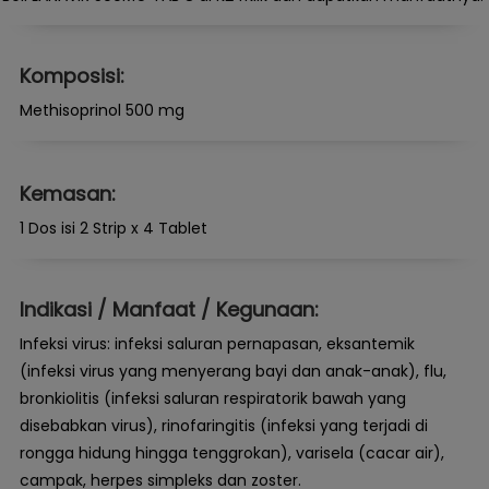
Komposisi:
Methisoprinol 500 mg
Kemasan:
1 Dos isi 2 Strip x 4 Tablet
Indikasi / Manfaat / Kegunaan:
Infeksi virus: infeksi saluran pernapasan, eksantemik
(infeksi virus yang menyerang bayi dan anak-anak), flu,
bronkiolitis (infeksi saluran respiratorik bawah yang
disebabkan virus), rinofaringitis (infeksi yang terjadi di
rongga hidung hingga tenggrokan), varisela (cacar air),
campak, herpes simpleks dan zoster.