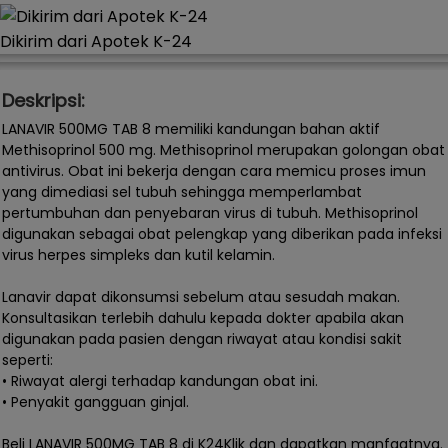
Dikirim dari Apotek K-24
Deskripsi:
LANAVIR 500MG TAB 8 memiliki kandungan bahan aktif
Methisoprinol 500 mg. Methisoprinol merupakan golongan obat
antivirus. Obat ini bekerja dengan cara memicu proses imun
yang dimediasi sel tubuh sehingga memperlambat
pertumbuhan dan penyebaran virus di tubuh. Methisoprinol
digunakan sebagai obat pelengkap yang diberikan pada infeksi
virus herpes simpleks dan kutil kelamin.
Lanavir dapat dikonsumsi sebelum atau sesudah makan.
Konsultasikan terlebih dahulu kepada dokter apabila akan
digunakan pada pasien dengan riwayat atau kondisi sakit
seperti:
• Riwayat alergi terhadap kandungan obat ini.
• Penyakit gangguan ginjal.
Beli LANAVIR 500MG TAB 8 di K24Klik dan dapatkan manfaatnya.