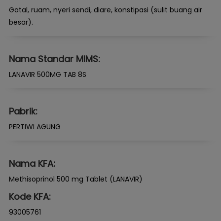
Gatal, ruam, nyeri sendi, diare, konstipasi (sulit buang air
besar).
Nama Standar MIMS:
LANAVIR 500MG TAB 8S
Pabrik:
PERTIWI AGUNG
Nama KFA:
Methisoprinol 500 mg Tablet (LANAVIR)
Kode KFA:
93005761