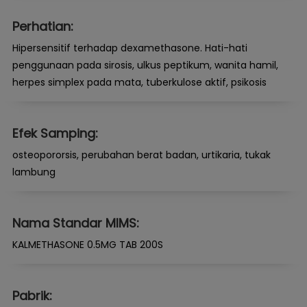
Perhatian:
Hipersensitif terhadap dexamethasone. Hati-hati
penggunaan pada sirosis, ulkus peptikum, wanita hamil,
herpes simplex pada mata, tuberkulose aktif, psikosis
Efek Samping:
osteopororsis, perubahan berat badan, urtikaria, tukak
lambung
Nama Standar MIMS:
KALMETHASONE 0.5MG TAB 200S
Pabrik: