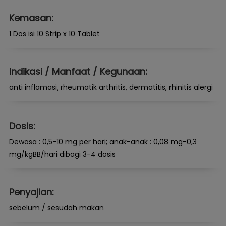
Kemasan:
1 Dos isi 10 Strip x 10 Tablet
Indikasi / Manfaat / Kegunaan:
anti inflamasi, rheumatik arthritis, dermatitis, rhinitis alergi
Dosis:
Dewasa : 0,5-10 mg per hari; anak-anak : 0,08 mg-0,3
mg/kgBB/hari dibagi 3-4 dosis
Penyajian:
sebelum / sesudah makan