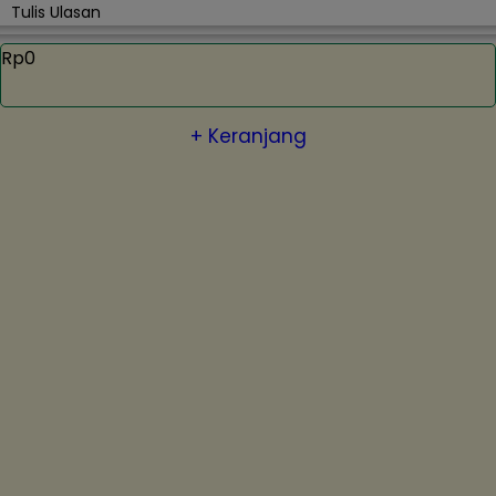
Tulis Ulasan
Rp0
+ Keranjang