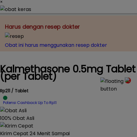
×
Harus dengan resep dokter
Obat ini harus menggunakan resep dokter
Kalmethasone 0.5mg Tablet
(per Tablet)
Rp211 / Tablet
Potensi Cashback Up To Rp11
100% Obat Asli
Kirim Cepat 24 Menit Sampai