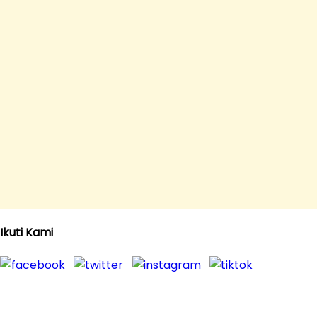
Ikuti Kami
Download Aplikasi K24Klik