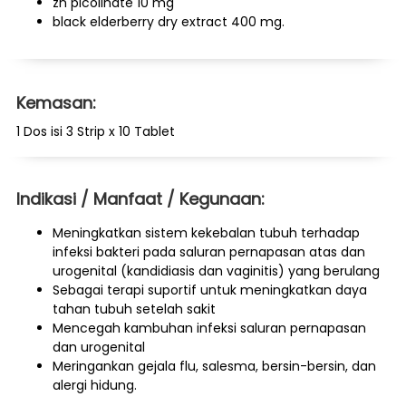
zn picolinate 10 mg
black elderberry dry extract 400 mg.
Kemasan:
1 Dos isi 3 Strip x 10 Tablet
Indikasi / Manfaat / Kegunaan:
Meningkatkan sistem kekebalan tubuh terhadap
infeksi bakteri pada saluran pernapasan atas dan
urogenital (kandidiasis dan vaginitis) yang berulang
Sebagai terapi suportif untuk meningkatkan daya
tahan tubuh setelah sakit
Mencegah kambuhan infeksi saluran pernapasan
dan urogenital
Meringankan gejala flu, salesma, bersin-bersin, dan
alergi hidung.