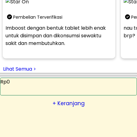
Pembelian Terverifikasi
Pe
Imboost dengan bentuk tablet lebih enak
nau ta
untuk disimpan dan dikonsumsi sewaktu
brp?
sakit dan membutuhkan.
Lihat Semua >
Rp0
+ Keranjang