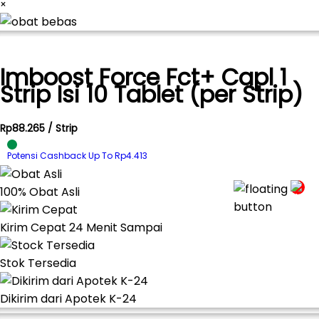
×
Imboost Force Fct+ Capl 1
Strip Isi 10 Tablet (per Strip)
Rp88.265 / Strip
Potensi Cashback Up To Rp4.413
100% Obat Asli
Kirim Cepat 24 Menit Sampai
Stok Tersedia
Dikirim dari Apotek K-24