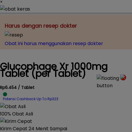
×
Harus dengan resep dokter
Obat ini harus menggunakan resep dokter
Glucophage Xr 1000mg
Tablet (per Tablet)
Rp6.454 / Tablet
Potensi Cashback Up To Rp323
100% Obat Asli
Kirim Cepat 24 Menit Sampai