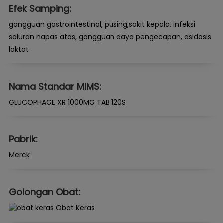
Efek Samping:
gangguan gastrointestinal, pusing,sakit kepala, infeksi
saluran napas atas, gangguan daya pengecapan, asidosis
laktat
Nama Standar MIMS:
GLUCOPHAGE XR 1000MG TAB 120S
Pabrik:
Merck
Golongan Obat:
Obat Keras