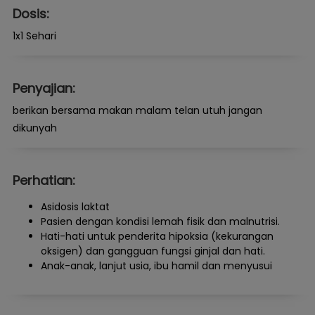
Dosis:
1x1 Sehari
Penyajian:
berikan bersama makan malam telan utuh jangan
dikunyah
Perhatian:
Asidosis laktat
Pasien dengan kondisi lemah fisik dan malnutrisi.
Hati-hati untuk penderita hipoksia (kekurangan
oksigen) dan gangguan fungsi ginjal dan hati.
Anak-anak, lanjut usia, ibu hamil dan menyusui