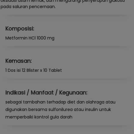
oksidasi asam lemak, dan mengurangi penyerapan glukosa
pada saluran pencernaan.
Komposisi:
Metformin HCl 1000 mg
Kemasan:
1 Dos isi 12 Blister x 10 Tablet
Indikasi / Manfaat / Kegunaan:
sebagai tambahan terhadap diet dan olahraga atau
digunakan bersama sulfonilurea atau insulin untuk
memperbaiki kontrol gula darah