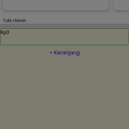
Tulis Ulasan
Rp0
+ Keranjang