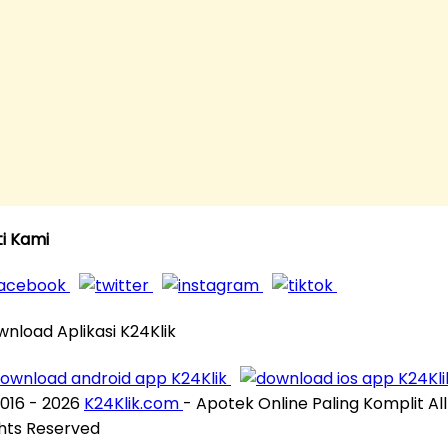
ti Kami
nload Aplikasi K24Klik
016 - 2026
K24Klik.com
- Apotek Online Paling Komplit All
hts Reserved