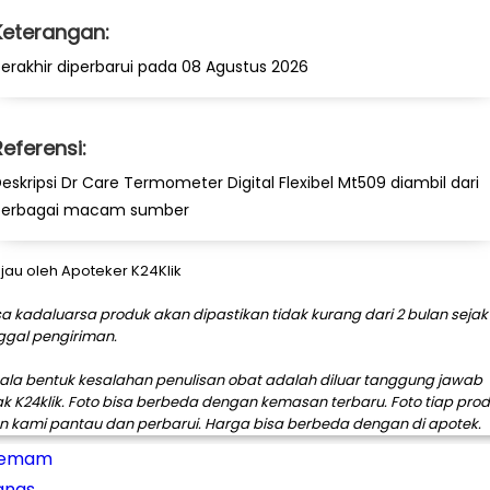
Keterangan:
erakhir diperbarui pada 08 Agustus 2026
Referensi:
eskripsi Dr Care Termometer Digital Flexibel Mt509 diambil dari
berbagai macam sumber
njau oleh Apoteker K24Klik
a kadaluarsa produk akan dipastikan tidak kurang dari 2 bulan sejak
ggal pengiriman.
ala bentuk kesalahan penulisan obat adalah diluar tanggung jawab
ak K24klik. Foto bisa berbeda dengan kemasan terbaru. Foto tiap pro
n kami pantau dan perbarui. Harga bisa berbeda dengan di apotek.
emam
anas