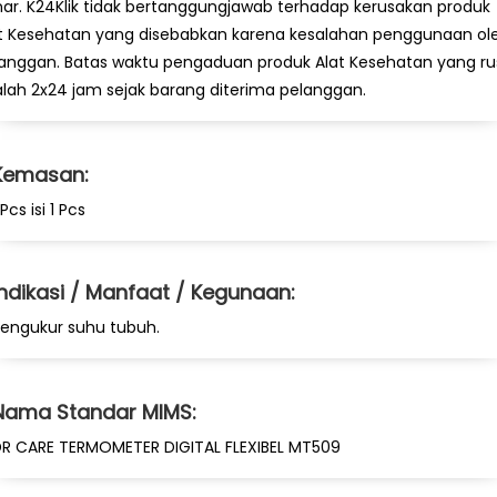
ar. K24Klik tidak bertanggungjawab terhadap kerusakan produk
t Kesehatan yang disebabkan karena kesalahan penggunaan ol
anggan. Batas waktu pengaduan produk Alat Kesehatan yang ru
lah 2x24 jam sejak barang diterima pelanggan.
Kemasan:
 Pcs isi 1 Pcs
Indikasi / Manfaat / Kegunaan:
engukur suhu tubuh.
Nama Standar MIMS:
R CARE TERMOMETER DIGITAL FLEXIBEL MT509