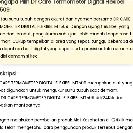
ngapa Pilih Dr Care Termometer Digital Flexibel
509:
tau suhu tubuh dengan akurat dan nyaman bersama DR CARE
MOMETER DIGITAL FLEXIBEL MT509! Dengan ujung fleksibel yang
n dan lembut, pengukuran suhu jadi lebih mudah tanpa rasa t
man. Cukup tempelkan di area yang tepat, tunggu beberapa de
 dapatkan hasil digital yang cepat serta presisi untuk memant
disi demam si kecil.
skripsi:
CARE TERMOMETER DIGITAL FLEXIBEL MT509 merupakan alat yang
at digunakan untuk mengukur suhu tubuh saat demam.
i DR CARE TERMOMETER DIGITAL FLEXIBEL MT509 di K24Klik dan
patkan manfaatnya.
gan melakukan pembelian produk Alat Kesehatan di K24klik ma
a telah mengetahui cara penggunaan produk tersebut dengan