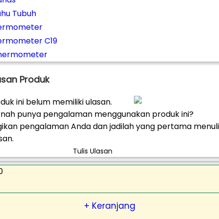
uhu Tubuh
ermometer
ermometer C19
hermometer
asan Produk
duk ini belum memiliki ulasan.
rnah punya pengalaman menggunakan produk ini?
ikan pengalaman Anda dan jadilah yang pertama menuli
san.
Tulis Ulasan
0
+ Keranjang