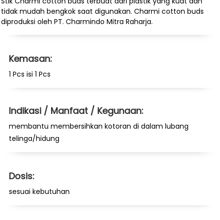
Stik Charmi cotton buds terbuat dari plastik yang kuat dan
tidak mudah bengkok saat digunakan. Charmi cotton buds
diproduksi oleh PT. Charmindo Mitra Raharja.
Kemasan:
1 Pcs isi 1 Pcs
Indikasi / Manfaat / Kegunaan:
membantu membersihkan kotoran di dalam lubang
telinga/hidung
Dosis:
sesuai kebutuhan