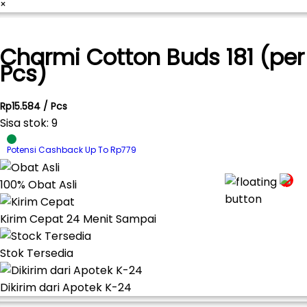
×
Charmi Cotton Buds 181 (per
Pcs)
Rp15.584 / Pcs
Sisa stok: 9
Potensi Cashback Up To Rp779
100% Obat Asli
Kirim Cepat 24 Menit Sampai
Stok Tersedia
Dikirim dari Apotek K-24