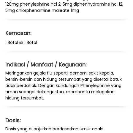
120mg phenylephrine hcl 2, 5mg diphenhydramine hcl 12,
5mg chlorphenamine maleate 1mg
Kemasan:
1 Botol isi 1 Botol
Indikasi / Manfaat / Kegunaan:
Meringankan gejala flu seperti: demam, sakit kepala,
bersin-bersin dan hidung tersumbat yang disertai batuk
tidak berdahak. Dengan kandungan Phenylephrine yang
aman sebagai dekongestan, membantu melegakan
hidung tersumbat.
Dosis:
Dosis yang di anjurkan berdasarkan umur anak: