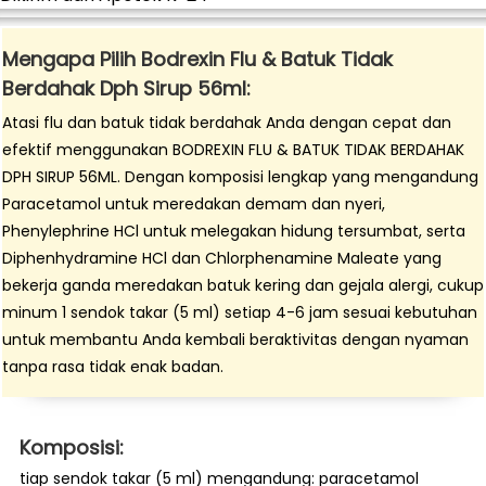
Mengapa Pilih Bodrexin Flu & Batuk Tidak
Berdahak Dph Sirup 56ml:
Atasi flu dan batuk tidak berdahak Anda dengan cepat dan
efektif menggunakan BODREXIN FLU & BATUK TIDAK BERDAHAK
DPH SIRUP 56ML. Dengan komposisi lengkap yang mengandung
Paracetamol untuk meredakan demam dan nyeri,
Phenylephrine HCl untuk melegakan hidung tersumbat, serta
Diphenhydramine HCl dan Chlorphenamine Maleate yang
bekerja ganda meredakan batuk kering dan gejala alergi, cukup
minum 1 sendok takar (5 ml) setiap 4-6 jam sesuai kebutuhan
untuk membantu Anda kembali beraktivitas dengan nyaman
tanpa rasa tidak enak badan.
Komposisi:
tiap sendok takar (5 ml) mengandung: paracetamol