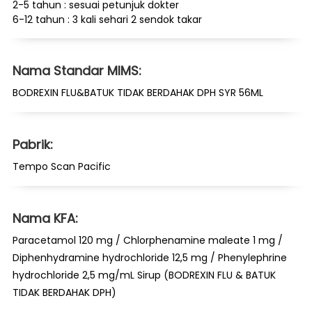
2-5 tahun : sesuai petunjuk dokter
6-12 tahun : 3 kali sehari 2 sendok takar
Nama Standar MIMS:
BODREXIN FLU&BATUK TIDAK BERDAHAK DPH SYR 56ML
Pabrik:
Tempo Scan Pacific
Nama KFA:
Paracetamol 120 mg / Chlorphenamine maleate 1 mg /
Diphenhydramine hydrochloride 12,5 mg / Phenylephrine
hydrochloride 2,5 mg/mL Sirup (BODREXIN FLU & BATUK
TIDAK BERDAHAK DPH)