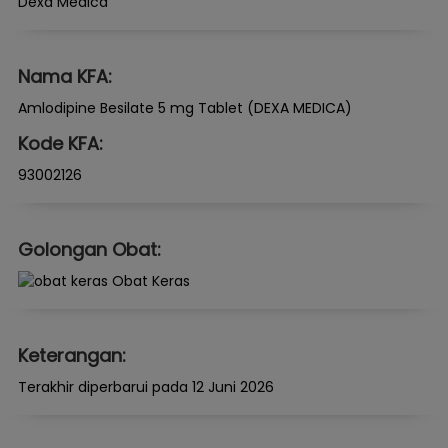
Dexa Medica
Nama KFA:
Amlodipine Besilate 5 mg Tablet (DEXA MEDICA)
Kode KFA:
93002126
Golongan Obat:
Obat Keras
Keterangan:
Terakhir diperbarui pada 12 Juni 2026