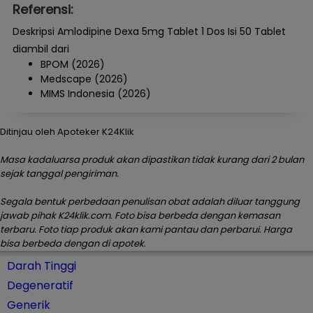
Referensi:
Deskripsi Amlodipine Dexa 5mg Tablet 1 Dos Isi 50 Tablet
diambil dari
BPOM (2026)
Medscape (2026)
MIMS Indonesia (2026)
Ditinjau oleh Apoteker K24Klik
Masa kadaluarsa produk akan dipastikan tidak kurang dari 2 bulan
sejak tanggal pengiriman.
Segala bentuk perbedaan penulisan obat adalah diluar tanggung
jawab pihak K24klik.com. Foto bisa berbeda dengan kemasan
terbaru. Foto tiap produk akan kami pantau dan perbarui. Harga
bisa berbeda dengan di apotek.
Darah Tinggi
Degeneratif
Generik