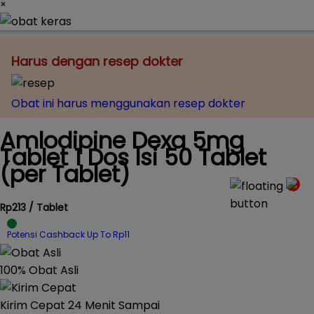
×
Harus dengan resep dokter
Obat ini harus menggunakan resep dokter
Amlodipine Dexa 5mg
Tablet 1 Dos Isi 50 Tablet
(per Tablet)
Rp213 / Tablet
Potensi Cashback Up To Rp11
100% Obat Asli
Kirim Cepat 24 Menit Sampai