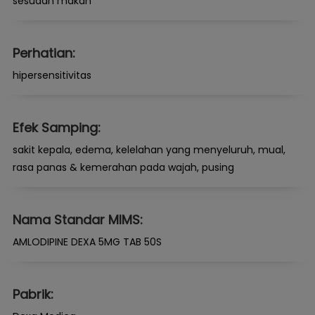
sesudah makan
Perhatian:
hipersensitivitas
Efek Samping:
sakit kepala, edema, kelelahan yang menyeluruh, mual,
rasa panas & kemerahan pada wajah, pusing
Nama Standar MIMS:
AMLODIPINE DEXA 5MG TAB 50S
Pabrik: