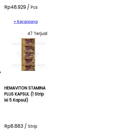
Rp48.929 /
Pcs
+ Keranjang
47 Terjual
HEMAVITON STAMINA
PLUS KAPSUL (1 Strip
isi 5 Kapsul)
Rp8.883 /
Strip