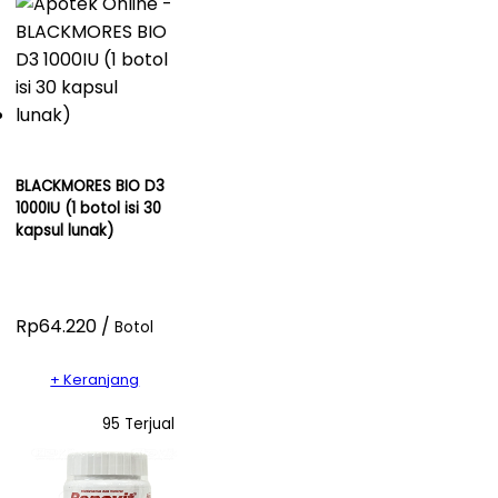
BLACKMORES BIO D3
1000IU (1 botol isi 30
kapsul lunak)
Rp64.220 /
Botol
+ Keranjang
95 Terjual