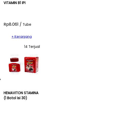
VITAMIN B1 IPI
Rp8.061 /
Tube
+ Keranjang
14 Terjual
HEMAVITON STAMINA
(1 Botol isi 30)