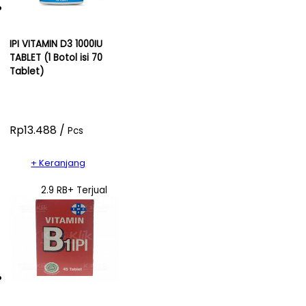
IPI VITAMIN D3 1000IU
TABLET (1 Botol isi 70
Tablet)
Rp13.488 /
Pcs
+ Keranjang
2.9 RB+ Terjual