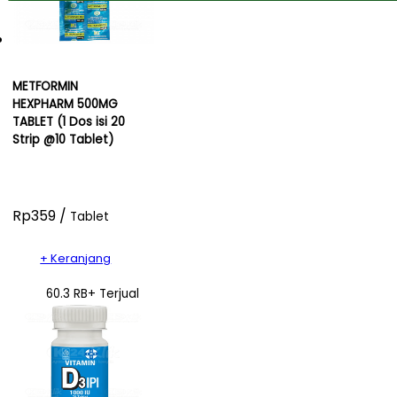
METFORMIN
HEXPHARM 500MG
TABLET (1 Dos isi 20
Strip @10 Tablet)
Rp359 /
Tablet
+ Keranjang
60.3 RB+ Terjual