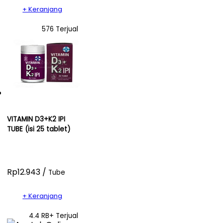
+ Keranjang
576 Terjual
VITAMIN D3+K2 IPI
TUBE (isi 25 tablet)
Rp12.943 /
Tube
+ Keranjang
4.4 RB+ Terjual