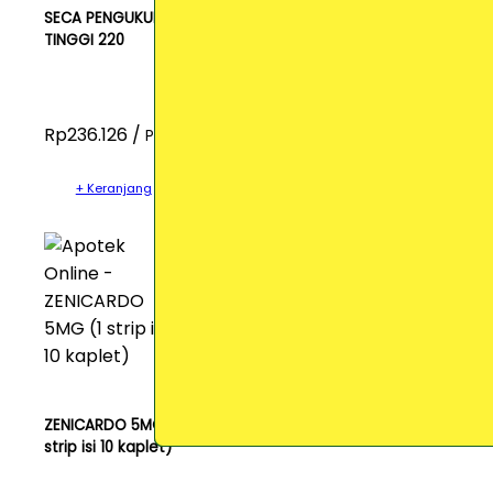
SECA PENGUKUR
TINGGI 220
Rp236.126 /
Pcs
+ Keranjang
ZENICARDO 5MG (1
strip isi 10 kaplet)