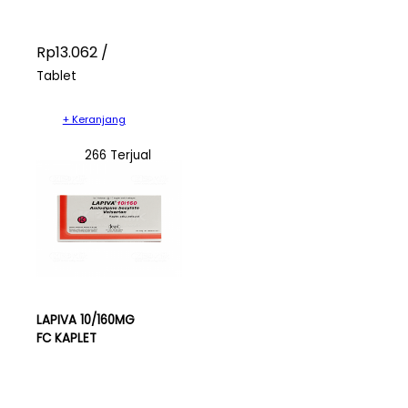
Rp13.062 /
Tablet
+ Keranjang
266 Terjual
LAPIVA 10/160MG
FC KAPLET