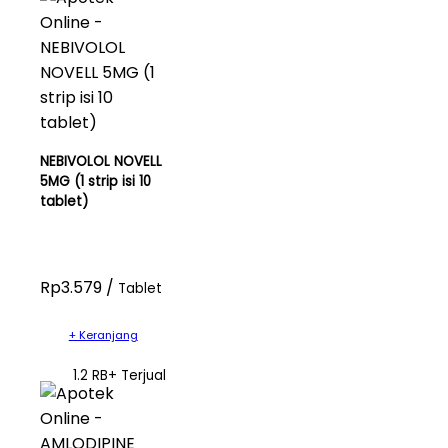
NEBIVOLOL NOVELL
5MG (1 strip isi 10
tablet)
Rp3.579 /
Tablet
+ Keranjang
1.2 RB+ Terjual