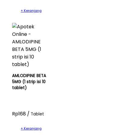
+ Keranjang
AMLODIPINE BETA
5MG (1 strip isi 10
tablet)
Rp168 /
Tablet
+ Keranjang