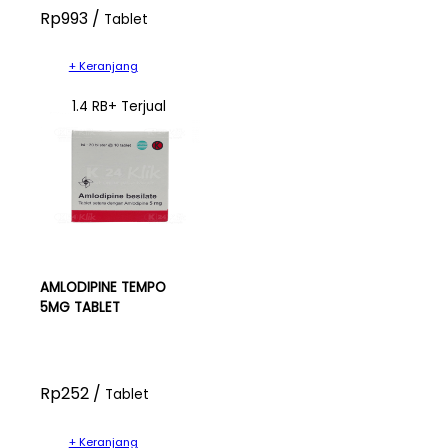
Rp993 /
Tablet
+ Keranjang
1.4 RB+ Terjual
AMLODIPINE TEMPO
5MG TABLET
Rp252 /
Tablet
+ Keranjang