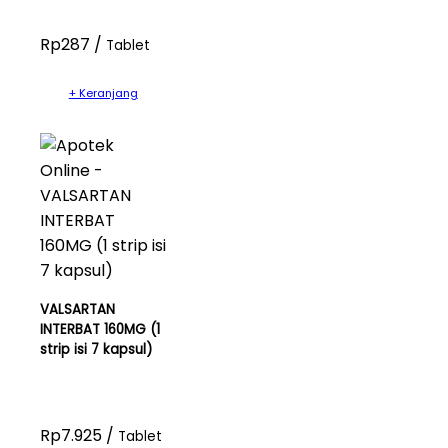
Rp287 /
Tablet
+ Keranjang
VALSARTAN
INTERBAT 160MG (1
strip isi 7 kapsul)
Rp7.925 /
Tablet