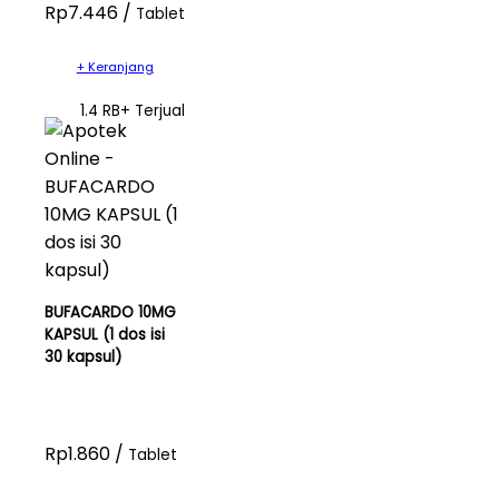
Rp7.446 /
Tablet
+ Keranjang
1.4 RB+ Terjual
BUFACARDO 10MG
KAPSUL (1 dos isi
30 kapsul)
Rp1.860 /
Tablet