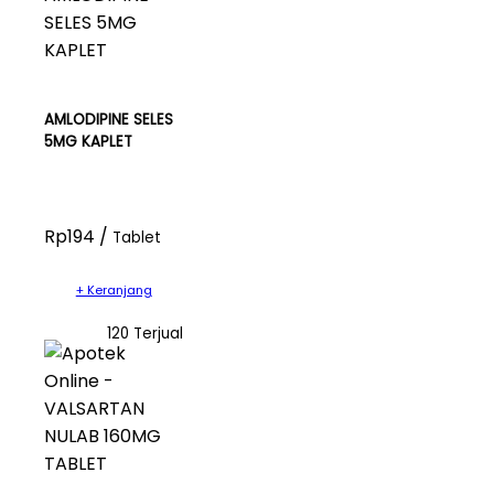
AMLODIPINE SELES
5MG KAPLET
Rp194 /
Tablet
+ Keranjang
120 Terjual