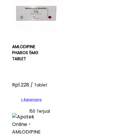
AMLODIPINE
PHAROS 5MG
TABLET
Rp1.228 /
Tablet
+ Keranjang
150 Terjual