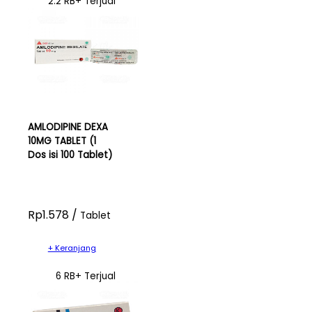
2.2 RB+ Terjual
AMLODIPINE DEXA
10MG TABLET (1
Dos isi 100 Tablet)
Rp1.578 /
Tablet
+ Keranjang
6 RB+ Terjual