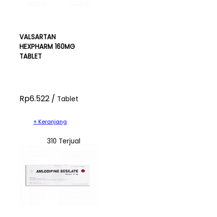
VALSARTAN
HEXPHARM 160MG
TABLET
Rp6.522 /
Tablet
+ Keranjang
310 Terjual