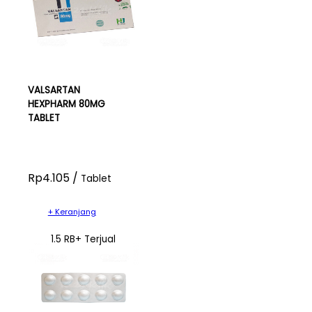
VALSARTAN
HEXPHARM 80MG
TABLET
Rp4.105 /
Tablet
+ Keranjang
1.5 RB+ Terjual