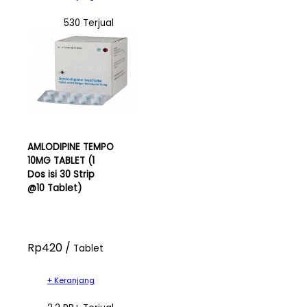
530 Terjual
AMLODIPINE TEMPO
10MG TABLET (1
Dos isi 30 Strip
@10 Tablet)
Rp420 /
Tablet
+ Keranjang