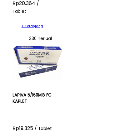
Rp20.364 /
Tablet
+ Keranjang
330 Terjual
LAPIVA 5/160MG FC
KAPLET
Rp19.325 /
Tablet