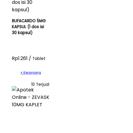
BUFACARDO 5MG
KAPSUL (1 dos isi
30 kapsul)
Rp1.261 /
Tablet
+ Keranjang
10 Terjual