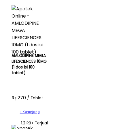
AMLODIPINE MEGA
LIFESCIENCES 10MG
(1 dos isi 100
tablet)
Rp270 /
Tablet
+ Keranjang
1.2 RB+ Terjual