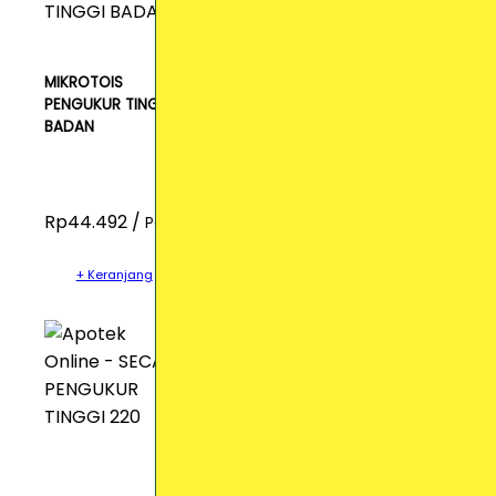
MIKROTOIS
PENGUKUR TINGGI
BADAN
Rp44.492 /
Pcs
+ Keranjang