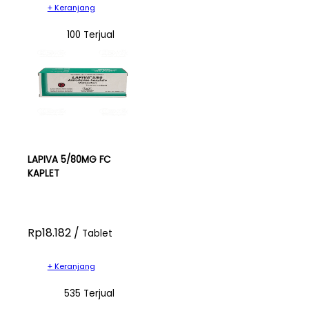
+ Keranjang
100 Terjual
LAPIVA 5/80MG FC
KAPLET
Rp18.182 /
Tablet
+ Keranjang
535 Terjual