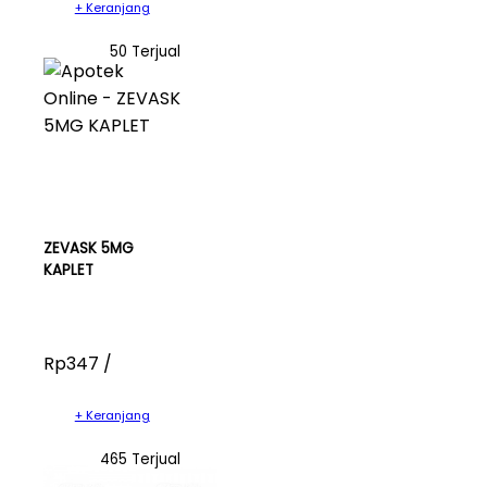
+ Keranjang
50 Terjual
ZEVASK 5MG
KAPLET
Rp347 /
+ Keranjang
465 Terjual