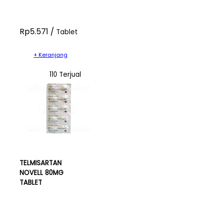
Rp5.571 /
Tablet
+ Keranjang
110 Terjual
TELMISARTAN
NOVELL 80MG
TABLET