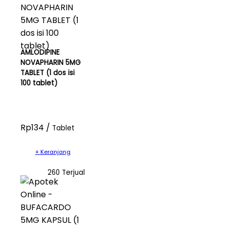
AMLODIPINE
NOVAPHARIN 5MG
TABLET (1 dos isi
100 tablet)
Rp134 /
Tablet
+ Keranjang
260 Terjual