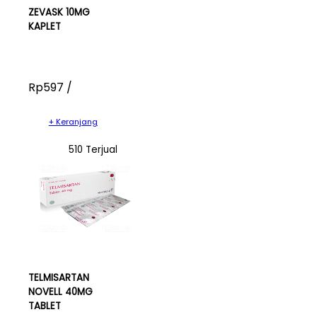
ZEVASK 10MG
KAPLET
Rp597 /
+ Keranjang
510 Terjual
TELMISARTAN
NOVELL 40MG
TABLET