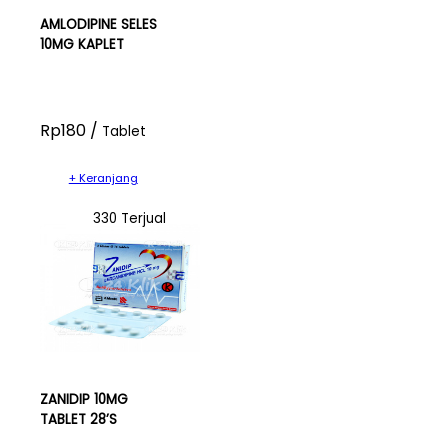
AMLODIPINE SELES
10MG KAPLET
Rp180 /
Tablet
+ Keranjang
330 Terjual
ZANIDIP 10MG
TABLET 28’S