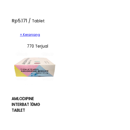
Rp5.171 /
Tablet
+ Keranjang
770 Terjual
AMLODIPINE
INTERBAT 10MG
TABLET