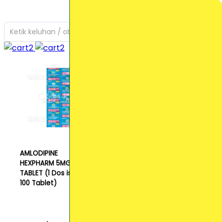
Ketik keluhan / obat yang Anda cari
AMLODIPINE
HEXPHARM 5MG
TABLET (1 Dos isi
100 Tablet)