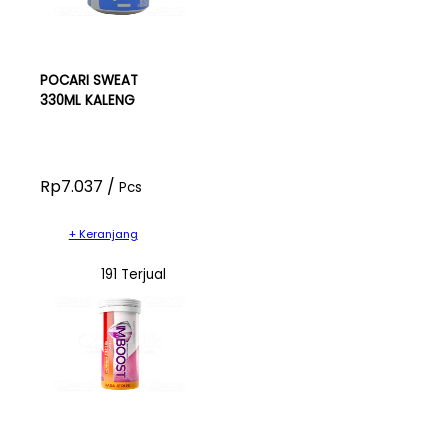
POCARI SWEAT
330ML KALENG
Rp7.037 /
Pcs
+ Keranjang
191 Terjual