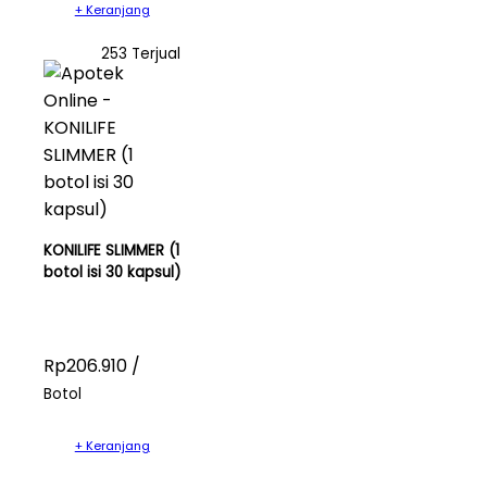
+ Keranjang
253 Terjual
KONILIFE SLIMMER (1
botol isi 30 kapsul)
Rp206.910 /
Botol
+ Keranjang