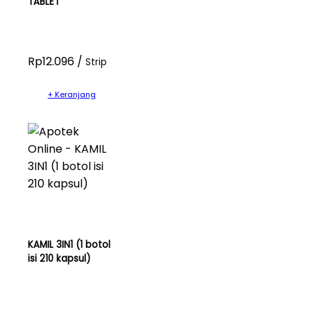
TABLET
Rp12.096 /
Strip
+ Keranjang
KAMIL 3IN1 (1 botol
isi 210 kapsul)