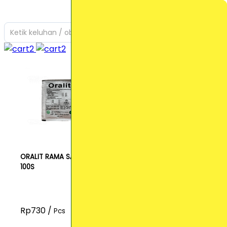
Ketik keluhan / obat yang Anda cari
ORALIT RAMA SACH
100S
Rp730 /
Pcs