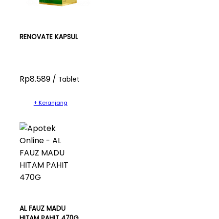
RENOVATE KAPSUL
Rp8.589 /
Tablet
+ Keranjang
AL FAUZ MADU
HITAM PAHIT 470G