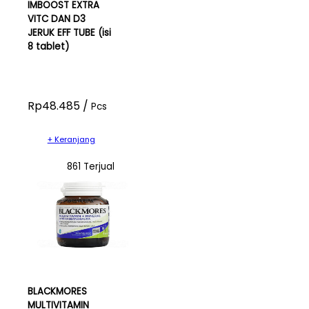
IMBOOST EXTRA
VITC DAN D3
JERUK EFF TUBE (isi
8 tablet)
Rp48.485 /
Pcs
+ Keranjang
861 Terjual
BLACKMORES
MULTIVITAMIN