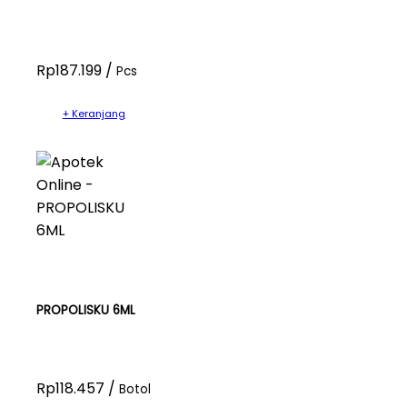
Rp187.199 /
Pcs
+ Keranjang
PROPOLISKU 6ML
Rp118.457 /
Botol