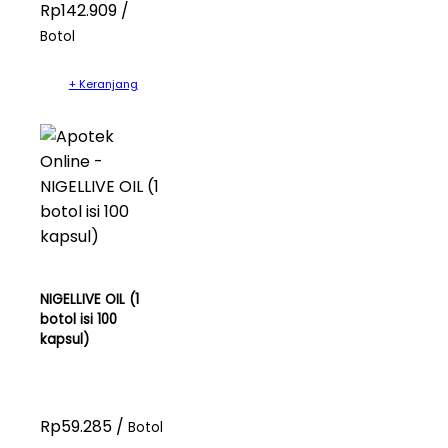
Rp142.909 /
Botol
+ Keranjang
NIGELLIVE OIL (1
botol isi 100
kapsul)
Rp59.285 /
Botol