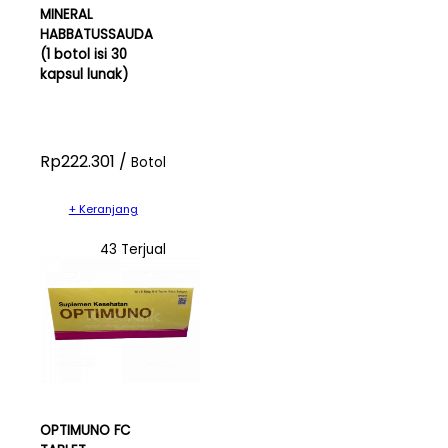
MINERAL
HABBATUSSAUDA
(1 botol isi 30
kapsul lunak)
Rp222.301 /
Botol
+ Keranjang
43 Terjual
OPTIMUNO FC