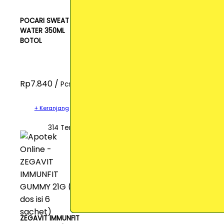
POCARI SWEAT ION
WATER 350ML
BOTOL
Rp7.840 /
Pcs
+ Keranjang
314 Terjual
ZEGAVIT IMMUNFIT