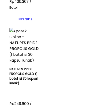
Rp436.363 /
Botol
+ Keranjang
NATURES PRIDE
PROPOLIS GOLD (1
botol isi 30 kapsul
lunak)
Rp249.600 /