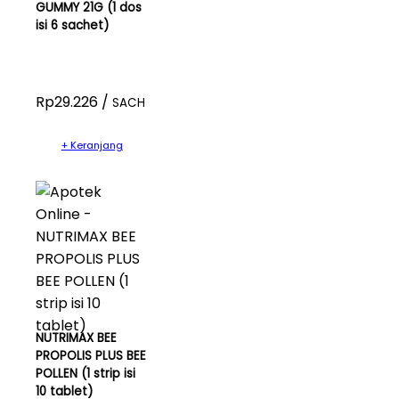
GUMMY 21G (1 dos
isi 6 sachet)
Rp29.226 /
SACH
+ Keranjang
NUTRIMAX BEE
PROPOLIS PLUS BEE
POLLEN (1 strip isi
10 tablet)