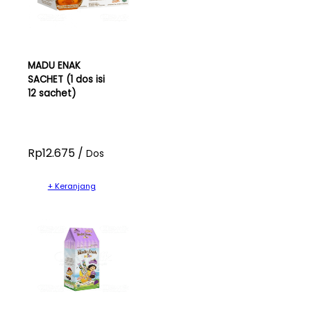
MADU ENAK
SACHET (1 dos isi
12 sachet)
Rp12.675 /
Dos
+ Keranjang