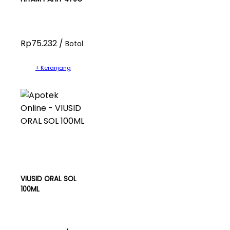
Rp75.232 /
Botol
+ Keranjang
VIUSID ORAL SOL
100ML