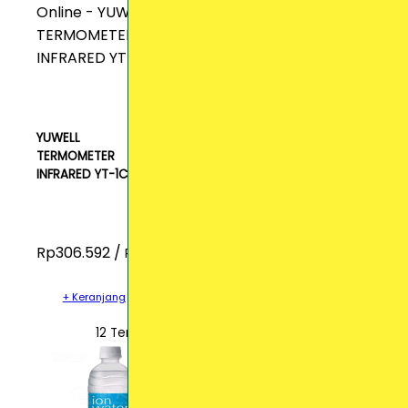
YUWELL
TERMOMETER
INFRARED YT-1C
Rp306.592 /
Pcs
+ Keranjang
12 Terjual