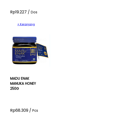
Rp19.227 /
Dos
+ Keranjang
MADU ENAK
MANUKA HONEY
250G
Rp68.309 /
Pcs