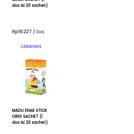
dos isi 20 sachet)
Rp19.227 /
Dos
+ Keranjang
MADU ENAK STICK
ORIG SACHET (1
dos isi 20 sachet)