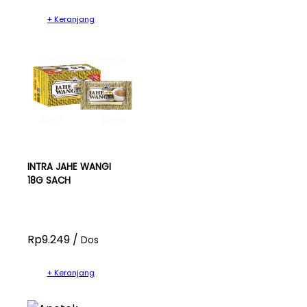
+ Keranjang
INTRA JAHE WANGI
18G SACH
Rp9.249 /
Dos
+ Keranjang