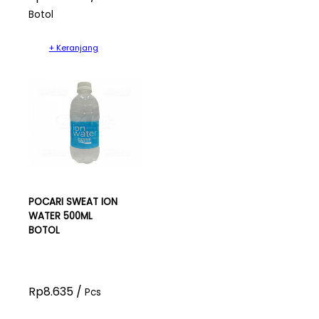
Botol
+ Keranjang
POCARI SWEAT ION
WATER 500ML
BOTOL
Rp8.635 /
Pcs