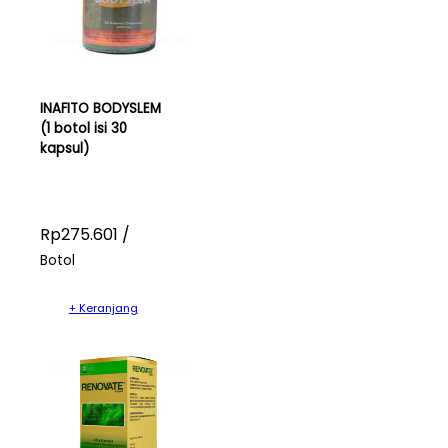
INAFITO BODYSLEM
(1 botol isi 30
kapsul)
Rp275.601 /
Botol
+ Keranjang