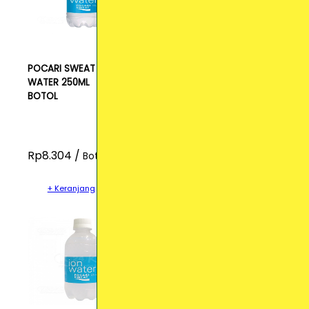
POCARI SWEAT ION
WATER 250ML
BOTOL
Rp8.304 /
Botol
+ Keranjang