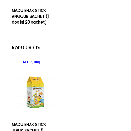
MADU ENAK STICK
ANGGUR SACHET (1
dos isi 20 sachet)
Rp19.509 /
Dos
+ Keranjang
MADU ENAK STICK
JERUK SACHET (1