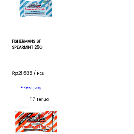
FISHERMANS SF
SPEARMINT 25G
Rp21.685 /
Pcs
+ Keranjang
117 Terjual