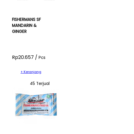
FISHERMANS SF
MANDARIN &
GINGER
Rp20.657 /
Pcs
+ Keranjang
45 Terjual