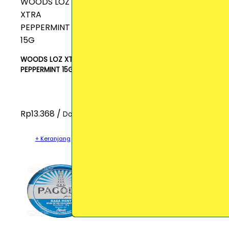
WOODS LOZ XTRA
PEPPERMINT 15G
Rp13.368 /
Dos
+ Keranjang