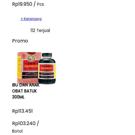
Rp19.950 /
Pcs
+ Keranjang
112 Terjual
Promo
IBU DAN ANAK
OBAT BATUK
300ML
Rp113.451
Rp103.240 /
Botol