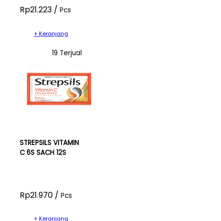
Rp21.223 /
Pcs
+ Keranjang
19 Terjual
STREPSILS VITAMIN
C 6S SACH 12S
Rp21.970 /
Pcs
+ Keranjang