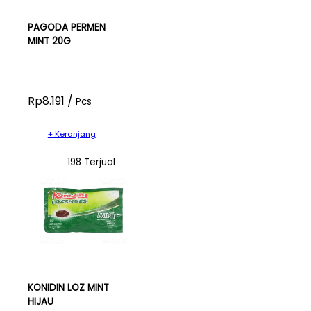
PAGODA PERMEN
MINT 20G
Rp8.191 /
Pcs
+ Keranjang
198 Terjual
KONIDIN LOZ MINT
HIJAU