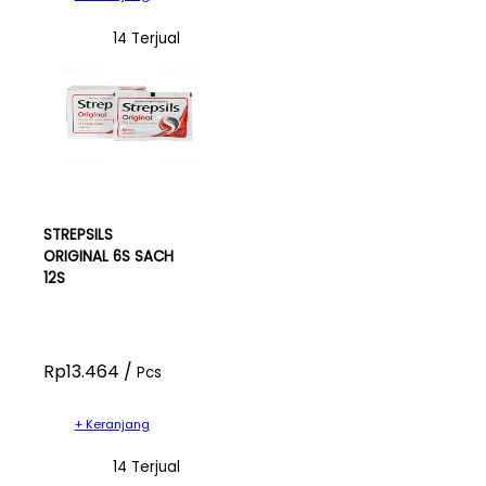
14 Terjual
STREPSILS
ORIGINAL 6S SACH
12S
Rp13.464 /
Pcs
+ Keranjang
14 Terjual