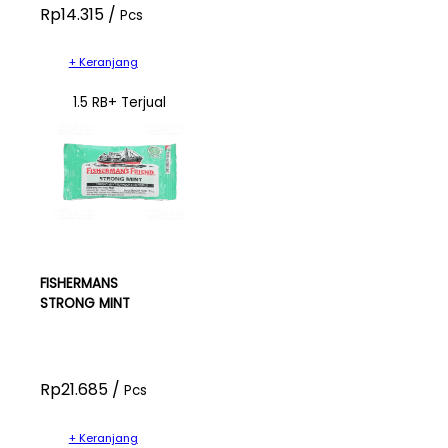
Rp14.315 /
Pcs
+ Keranjang
1.5 RB+ Terjual
FISHERMANS
STRONG MINT
Rp21.685 /
Pcs
+ Keranjang