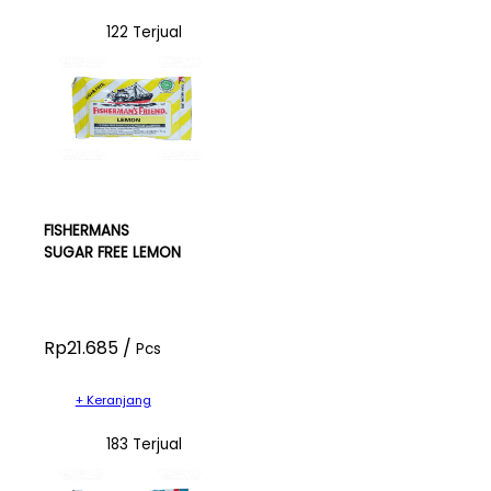
122 Terjual
FISHERMANS
SUGAR FREE LEMON
Rp21.685 /
Pcs
+ Keranjang
183 Terjual