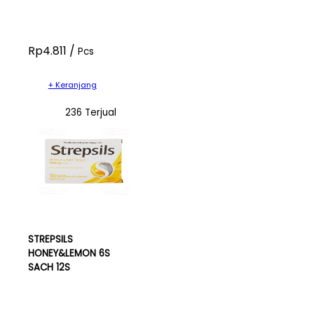
Rp4.811 /
Pcs
+ Keranjang
236 Terjual
STREPSILS
HONEY&LEMON 6S
SACH 12S