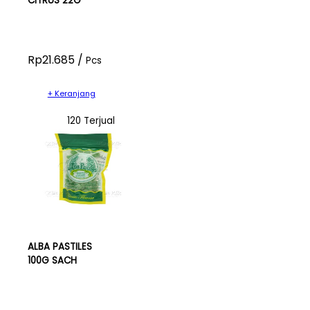
CITRUS 22G
Rp21.685 /
Pcs
+ Keranjang
120 Terjual
ALBA PASTILES
100G SACH