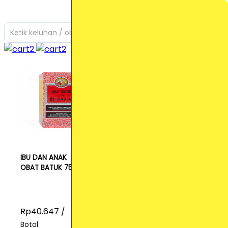
Ketik keluhan / obat yang Anda cari
IBU DAN ANAK
OBAT BATUK 75ML
Rp40.647 /
Botol