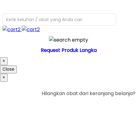
Ketik keluhan / obat yang Anda cari
Request Produk Langka
×
Close
×
Hilangkan obat dari keranjang belanja?
Ya
Tidak