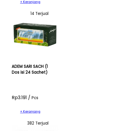
+ Keranjang
14 Terjual
ADEM SARI SACH (1
Dos isi 24 Sachet)
Rp3.191 /
Pcs
+ Keranjang
382 Terjual