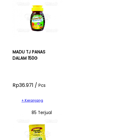
MADU TJ PANAS
DALAM 150G
Rp36.971 /
Pcs
+ Keranjang
85 Terjual