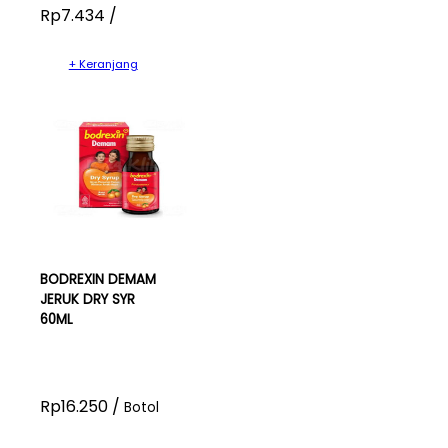
Rp7.434 /
+ Keranjang
BODREXIN DEMAM
JERUK DRY SYR
60ML
Rp16.250 /
Botol