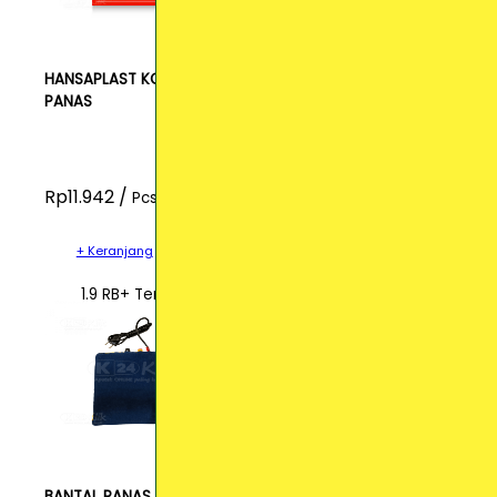
HANSAPLAST KOYO
PANAS
Rp11.942 /
Pcs
+ Keranjang
1.9 RB+ Terjual
BANTAL PANAS