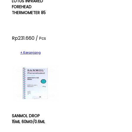
LOTUS INFRARED
FOREHEAD
THERMOMETER 85
Rp231.660 /
Pcs
+ Keranjang
SANMOL DROP
15ML 60MG/0.6ML