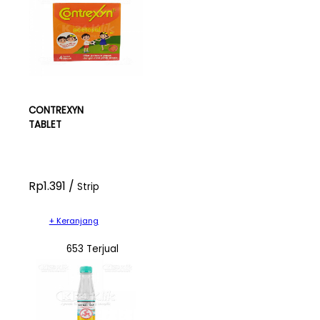
CONTREXYN
TABLET
Rp1.391 /
Strip
+ Keranjang
653 Terjual