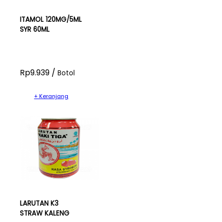
ITAMOL 120MG/5ML
SYR 60ML
Rp9.939 /
Botol
+ Keranjang
LARUTAN K3
STRAW KALENG