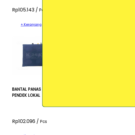
Rp105.143 /
Pcs
+ Keranjang
BANTAL PANAS
PENDEK LOKAL
Rp102.096 /
Pcs