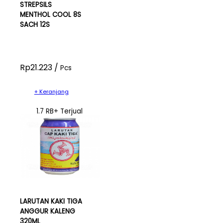
STREPSILS
MENTHOL COOL 8S
SACH 12S
Rp21.223 /
Pcs
+ Keranjang
1.7 RB+ Terjual
LARUTAN KAKI TIGA
ANGGUR KALENG
320ML