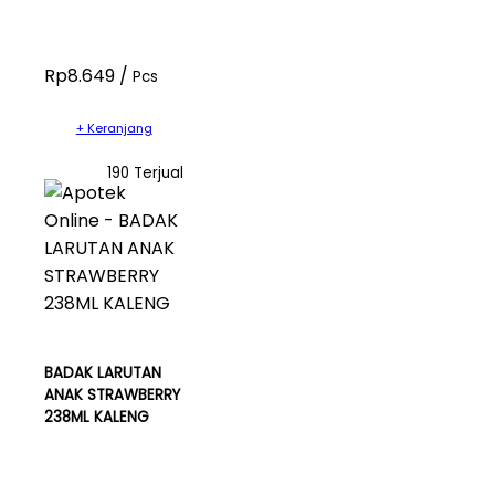
Rp8.649 /
Pcs
+ Keranjang
190 Terjual
BADAK LARUTAN
ANAK STRAWBERRY
238ML KALENG