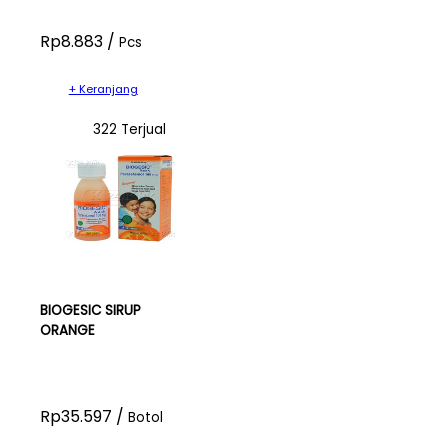
Rp8.883 /
Pcs
+ Keranjang
322 Terjual
BIOGESIC SIRUP
ORANGE
Rp35.597 /
Botol