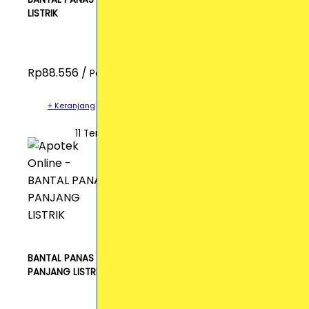
LISTRIK
Rp88.556 /
Pcs
+ Keranjang
11 Terjual
BANTAL PANAS
PANJANG LISTRIK