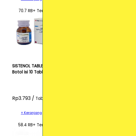
70.7 RB+ Terjual
SISTENOL TABLET (1
Botol isi 10 Tablet)
Rp3.793 /
Tablet
+ Keranjang
58.4 RB+ Terjual