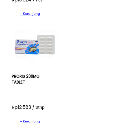
Pcs
+ Keranjang
PRORIS 200MG
TABLET
Rp12.583 /
Strip
+ Keranjang