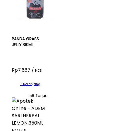
PANDA GRASS
JELLY 310ML
Rp7.687 /
Pcs
+ Keranjang
56 Terjual