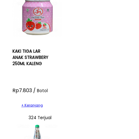
KAKI TIGA LAR
ANAK STRAWBERY
250ML KALENG
Rp7.803 /
Botol
+ Keranjang
324 Terjual