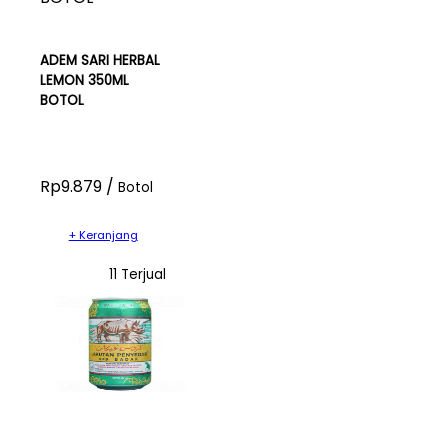
ADEM SARI HERBAL
LEMON 350ML
BOTOL
Rp9.879 /
Botol
+ Keranjang
11 Terjual