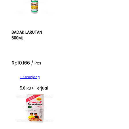
BADAK LARUTAN
500ML
Rp10.166 /
Pcs
+ Keranjang
5.6 RB+ Terjual