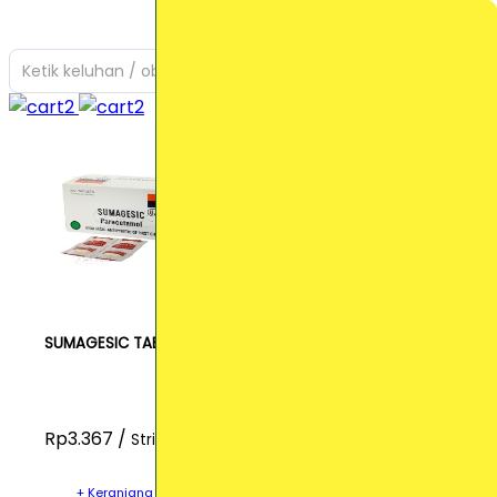
Ketik keluhan / obat yang Anda cari
SUMAGESIC TABLET
Rp3.367 /
Strip
+ Keranjang