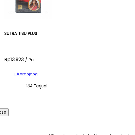
SUTRA TISU PLUS
Rp13.923 /
Pcs
+ Keranjang
134 Terjual
ose