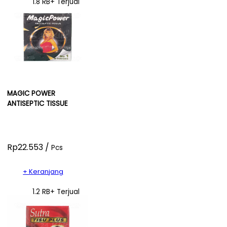
1.8 RB+ Terjual
MAGIC POWER
ANTISEPTIC TISSUE
Rp22.553 /
Pcs
+ Keranjang
1.2 RB+ Terjual