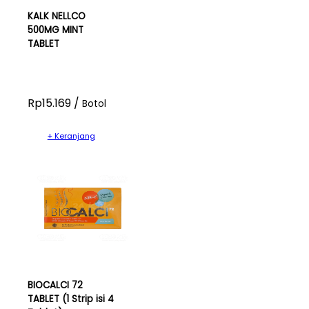
KALK NELLCO
500MG MINT
TABLET
Rp15.169 /
Botol
+ Keranjang
BIOCALCI 72
TABLET (1 Strip isi 4