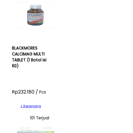
BLACKMORES
CALCIMAG MULTI
TABLET (1 Botol isi
60)
Rp232.180 /
Pcs
+ Keranjang
101 Terjual