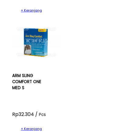
+ Keranjang
ARM SLING
COMFORT ONE
MED S
Rp32.304 /
Pcs
+ Keranjang