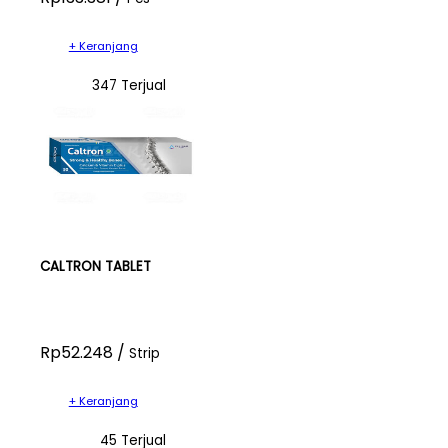
+ Keranjang
347 Terjual
CALTRON TABLET
Rp52.248 /
Strip
+ Keranjang
45 Terjual