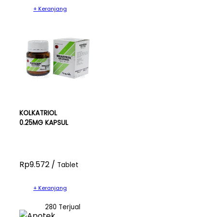
+ Keranjang
KOLKATRIOL
0.25MG KAPSUL
Rp9.572 /
Tablet
+ Keranjang
280 Terjual