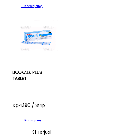
+ Keranjang
LICOKALK PLUS
TABLET
Rp4.190 /
Strip
+ Keranjang
91 Terjual