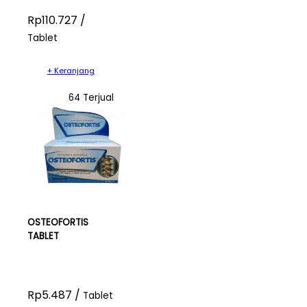
Rp110.727 /
Tablet
+ Keranjang
64 Terjual
OSTEOFORTIS
TABLET
Rp5.487 /
Tablet