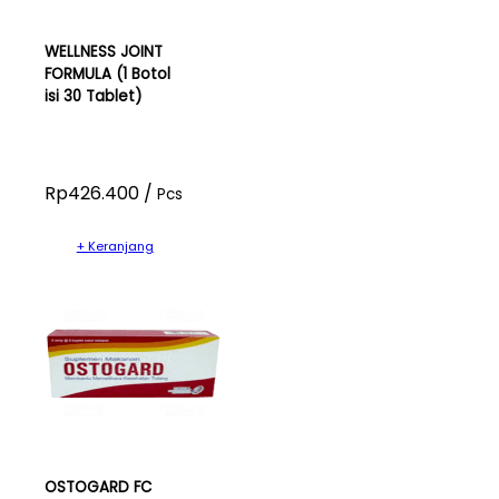
WELLNESS JOINT
FORMULA (1 Botol
isi 30 Tablet)
Rp426.400 /
Pcs
+ Keranjang
OSTOGARD FC