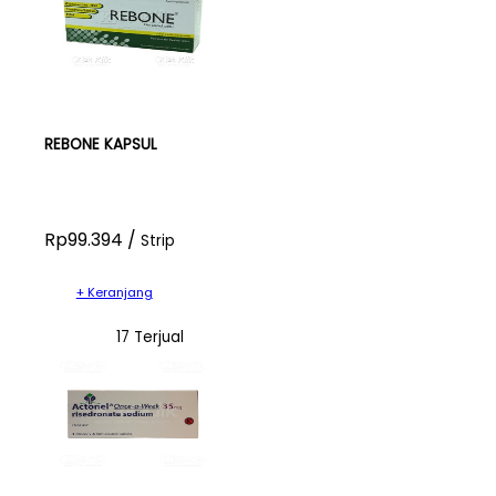
REBONE KAPSUL
Rp99.394 /
Strip
+ Keranjang
17 Terjual