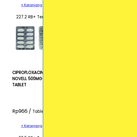
+ Keranjang
227.2 RB+ Terjual
CIPROFLOXACIN
NOVELL 500MG
TABLET
Rp966 /
Tablet
+ Keranjang