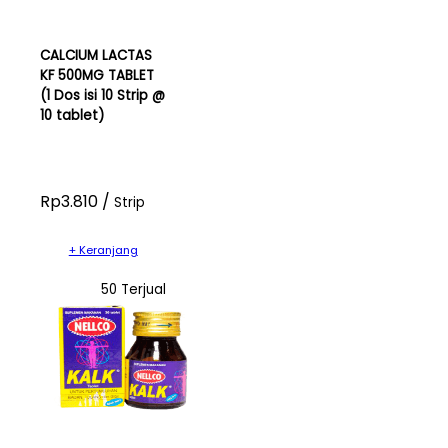
CALCIUM LACTAS
KF 500MG TABLET
(1 Dos isi 10 Strip @
10 tablet)
Rp3.810 /
Strip
+ Keranjang
50 Terjual