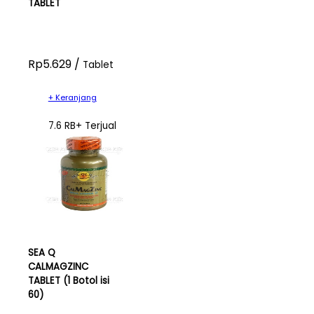
TABLET
Rp5.629 /
Tablet
+ Keranjang
7.6 RB+ Terjual
SEA Q
CALMAGZINC
TABLET (1 Botol isi
60)