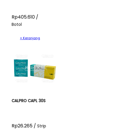
Rp405.610 /
Botol
+ Keranjang
CALPRO CAPL 30S
Rp26.265 /
Strip