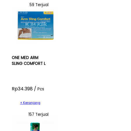
59 Terjual
ONE MED ARM
SLING COMFORT L
Rp34.398 /
Pcs
+ Keranjang
157 Terjual