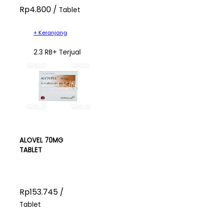
Rp4.800 /
Tablet
+ Keranjang
2.3 RB+ Terjual
ALOVEL 70MG
TABLET
Rp153.745 /
Tablet