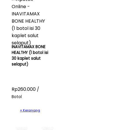
INAVITAMAX BONE
HEALTHY (1 botol isi
30 kaplet salut
selaput)
Rp260.000 /
Botol
+ Keranjang