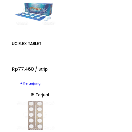
UC FLEX TABLET
Rp77.460 /
Strip
+ Keranjang
15 Terjual