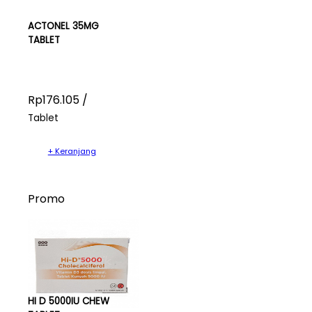
ACTONEL 35MG
TABLET
Rp176.105 /
Tablet
+ Keranjang
Promo
HI D 5000IU CHEW