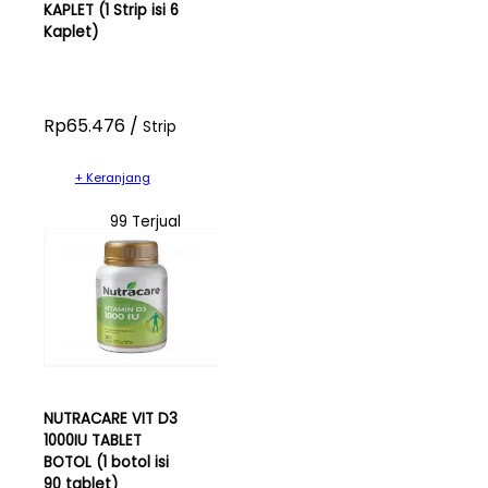
KAPLET (1 Strip isi 6
Kaplet)
Rp65.476 /
Strip
+ Keranjang
99 Terjual
NUTRACARE VIT D3
1000IU TABLET
BOTOL (1 botol isi
90 tablet)