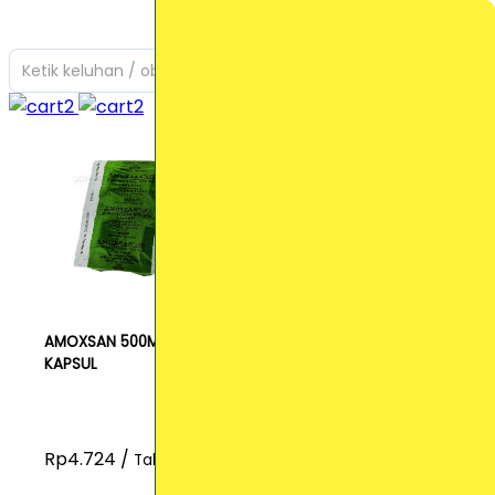
Ketik keluhan / obat yang Anda cari
AMOXSAN 500MG
KAPSUL
Rp4.724 /
Tablet