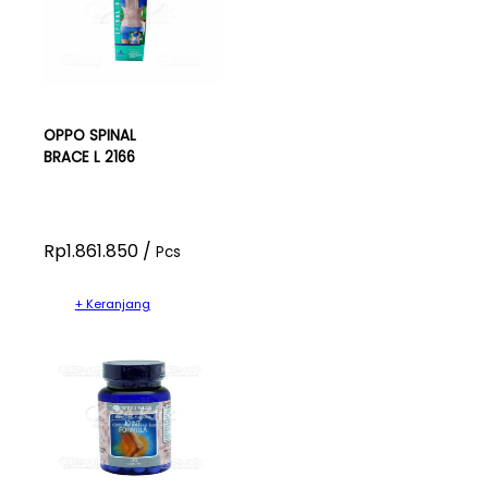
OPPO SPINAL
BRACE L 2166
Rp1.861.850 /
Pcs
+ Keranjang