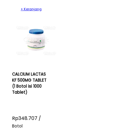
+ Keranjang
CALCIUM LACTAS
KF 500MG TABLET
(1 Botol isi 1000
Tablet)
Rp348.707 /
Botol