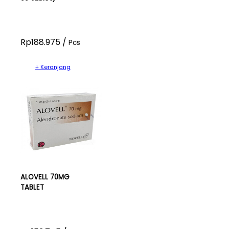
Rp188.975 /
Pcs
+ Keranjang
ALOVELL 70MG
TABLET