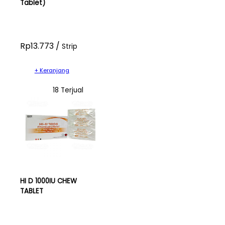
Tablet)
Rp13.773 /
Strip
+ Keranjang
18 Terjual
HI D 1000IU CHEW
TABLET