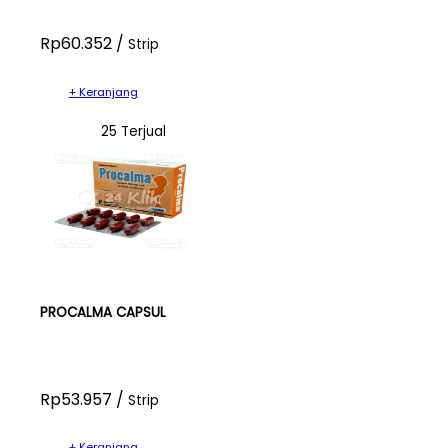
Rp60.352 /
Strip
+ Keranjang
25 Terjual
PROCALMA CAPSUL
Rp53.957 /
Strip
+ Keranjang