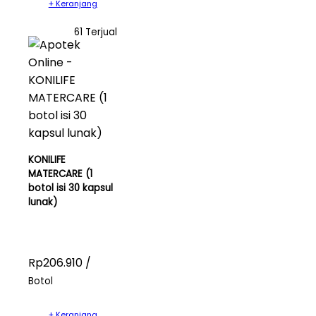
+ Keranjang
61 Terjual
KONILIFE
MATERCARE (1
botol isi 30 kapsul
lunak)
Rp206.910 /
Botol
+ Keranjang