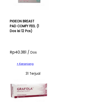
PIGEON BREAST
PAD COMFY FEEL (1
Dos isi 12 Pcs)
Rp40.381 /
Dos
+ Keranjang
31 Terjual