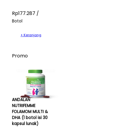
Rp177.287 /
Botol
+ Keranjang
Promo
ANDALAN
NUTRIFEMME
FOLAMOM MULTI &
DHA (1 botol isi 30
kapsul lunak)