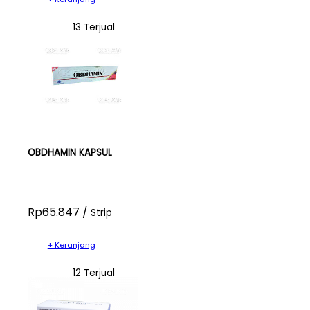
13 Terjual
OBDHAMIN KAPSUL
Rp65.847 /
Strip
+ Keranjang
12 Terjual