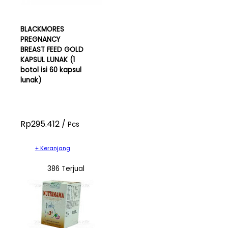
BLACKMORES
PREGNANCY
BREAST FEED GOLD
KAPSUL LUNAK (1
botol isi 60 kapsul
lunak)
Rp295.412 /
Pcs
+ Keranjang
386 Terjual