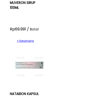
MUVERON SIRUP
100ML
Rp69.991 /
Botol
+ Keranjang
NATABION KAPSUL