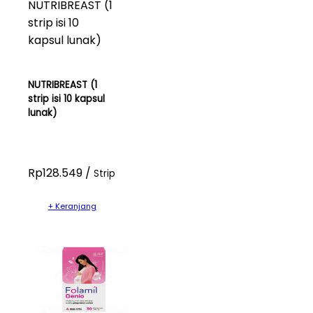
NUTRIBREAST (1
strip isi 10 kapsul
lunak)
Rp128.549 /
Strip
+ Keranjang