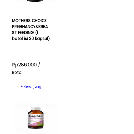
MOTHERS CHOICE
PREGNANCY&BREA
ST FEEDING (1
botol isi 30 kapsul)
Rp286.000 /
Botol
+ Keranjang