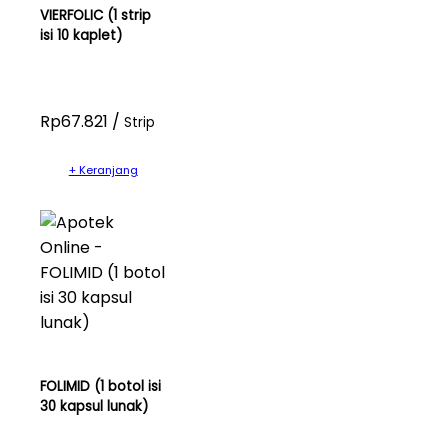
VIERFOLIC (1 strip
isi 10 kaplet)
Rp67.821 /
Strip
+ Keranjang
FOLIMID (1 botol isi
30 kapsul lunak)