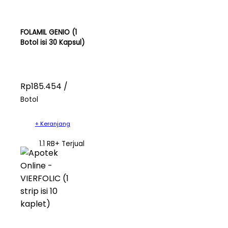
FOLAMIL GENIO (1
Botol isi 30 Kapsul)
Rp185.454 /
Botol
+ Keranjang
1.1 RB+ Terjual