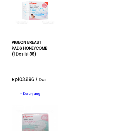
PIGEON BREAST
PADS HONEYCOMB
(1 Dos isi 36)
Rp103.896 /
Dos
+ Keranjang