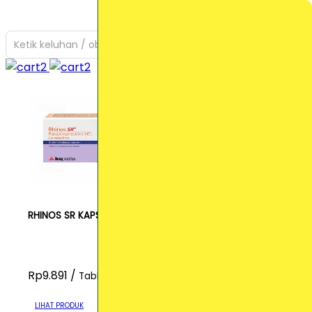
Ketik keluhan / obat yang Anda cari
RHINOS SR KAPSUL
Rp9.891 /
Tablet
LIHAT PRODUK