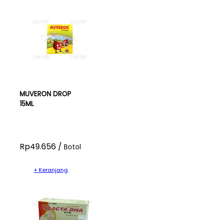
MUVERON DROP
15ML
Rp49.656 /
Botol
+ Keranjang