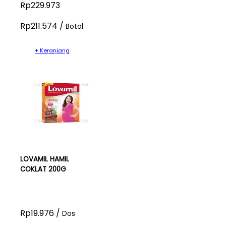
Rp229.973
Rp211.574 /
Botol
+ Keranjang
LOVAMIL HAMIL
COKLAT 200G
Rp19.976 /
Dos