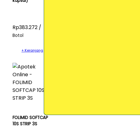
kapsul)
Rp383.272 /
Botol
+ Keranjang
FOLIMID SOFTCAP
10S STRIP 3S