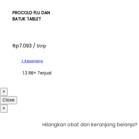
PROCOLD FLU DAN
BATUK TABLET
Rp7.093 /
Strip
+ Keranjang
1.3 RB+ Terjual
×
Close
×
Hilangkan obat dari keranjang belanja?
Ya
Tidak