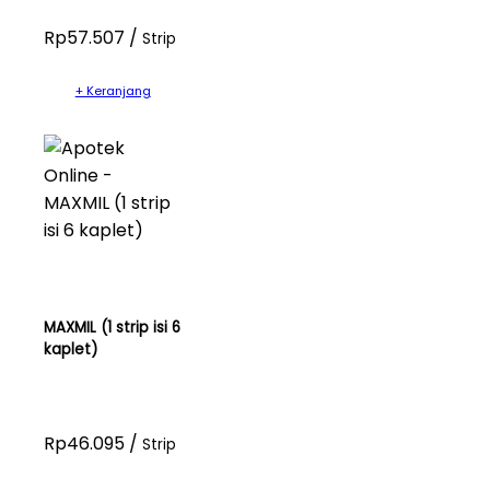
Rp57.507 /
Strip
+ Keranjang
MAXMIL (1 strip isi 6
kaplet)
Rp46.095 /
Strip