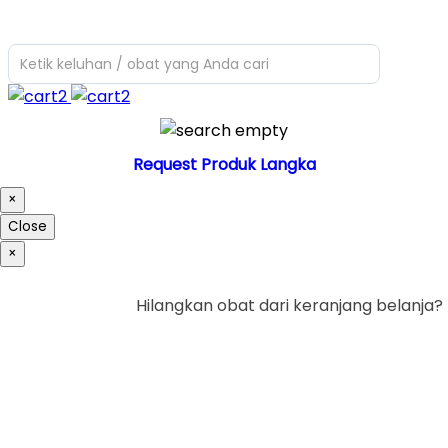
Ketik keluhan / obat yang Anda cari
Request Produk Langka
×
Close
×
Hilangkan obat dari keranjang belanja?
Ya
Tidak