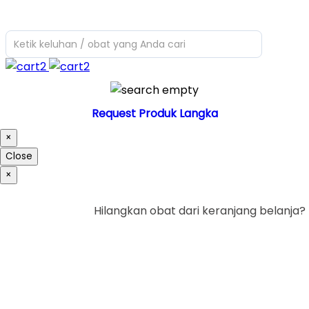
Ketik keluhan / obat yang Anda cari
Request Produk Langka
×
Close
×
Hilangkan obat dari keranjang belanja?
Ya
Tidak