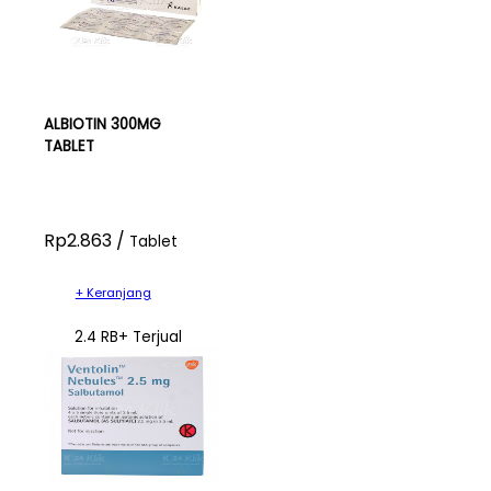
ALBIOTIN 300MG
TABLET
Rp2.863 /
Tablet
+ Keranjang
2.4 RB+ Terjual