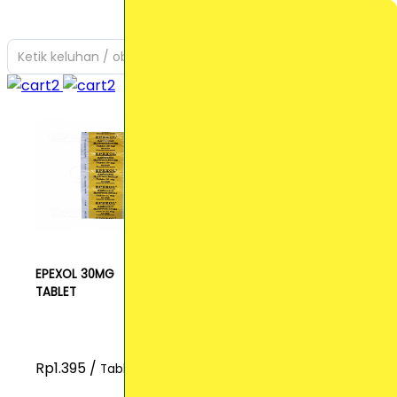
Ketik keluhan / obat yang Anda cari
EPEXOL 30MG
TABLET
Rp1.395 /
Tablet