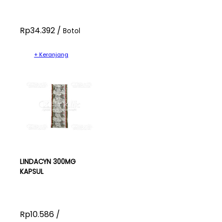
Rp34.392 /
Botol
+ Keranjang
LINDACYN 300MG
KAPSUL
Rp10.586 /