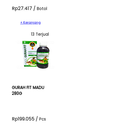
Rp27.417 /
Botol
+ Keranjang
13 Terjual
GURAH FIT MADU
280G
Rp199.055 /
Pcs