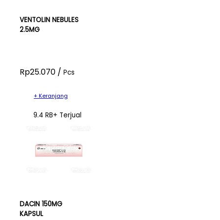
VENTOLIN NEBULES
2.5MG
Rp25.070 /
Pcs
+ Keranjang
9.4 RB+ Terjual
DACIN 150MG
KAPSUL