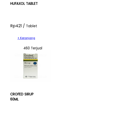
HUFAXOL TABLET
Rp421 /
Tablet
+ Keranjang
460 Terjual
CROFED SIRUP
60ML