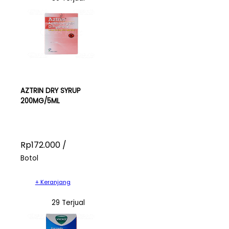
AZTRIN DRY SYRUP
200MG/5ML
Rp172.000 /
Botol
+ Keranjang
29 Terjual