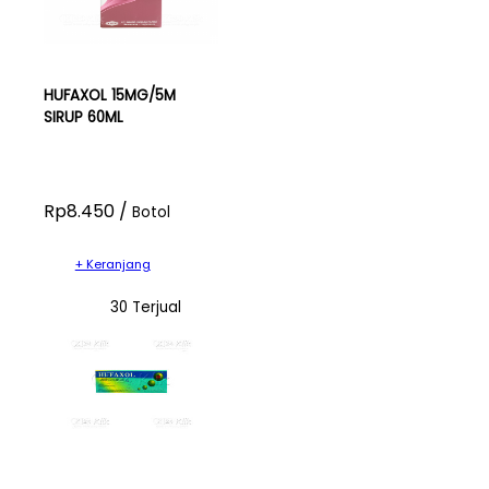
HUFAXOL 15MG/5M
SIRUP 60ML
Rp8.450 /
Botol
+ Keranjang
30 Terjual