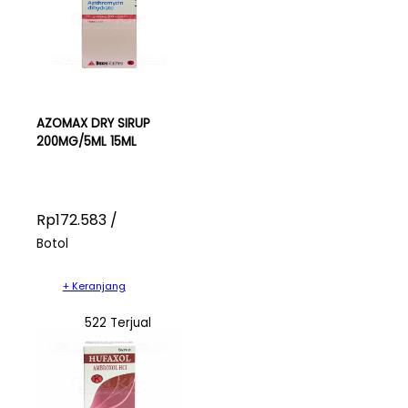
AZOMAX DRY SIRUP
200MG/5ML 15ML
Rp172.583 /
Botol
+ Keranjang
522 Terjual