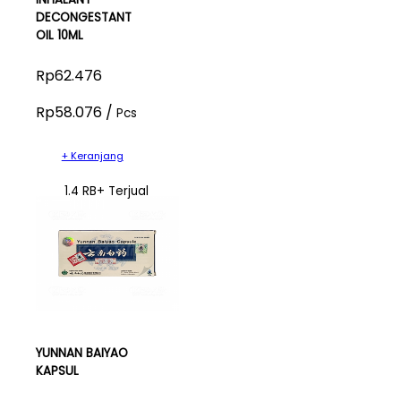
DECONGESTANT
OIL 10ML
Rp62.476
Rp58.076 /
Pcs
+ Keranjang
1.4 RB+ Terjual
YUNNAN BAIYAO
KAPSUL