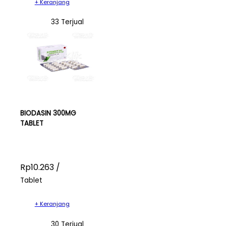
+ Keranjang
33 Terjual
BIODASIN 300MG
TABLET
Rp10.263 /
Tablet
+ Keranjang
30 Terjual