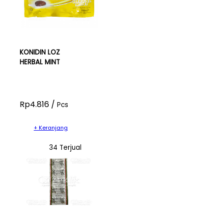
KONIDIN LOZ
HERBAL MINT
Rp4.816 /
Pcs
+ Keranjang
34 Terjual