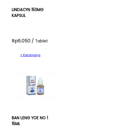
LINDACYN 150MG
KAPSUL
Rp6.050 /
Tablet
+ Keranjang
BAN LENG YOE NO 1
15ML