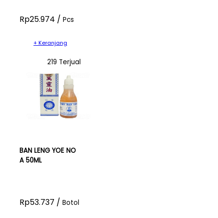
Rp25.974 /
Pcs
+ Keranjang
219 Terjual
BAN LENG YOE NO
A 50ML
Rp53.737 /
Botol