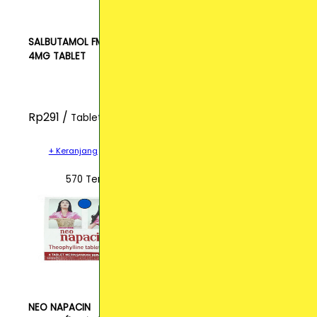
SALBUTAMOL FM
4MG TABLET
Rp291 /
Tablet
+ Keranjang
570 Terjual
NEO NAPACIN