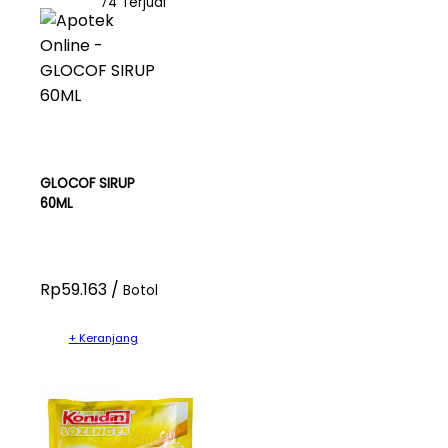
74 Terjual
GLOCOF SIRUP
60ML
Rp59.163 /
Botol
+ Keranjang