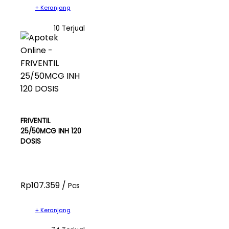
+ Keranjang
10 Terjual
FRIVENTIL
25/50MCG INH 120
DOSIS
Rp107.359 /
Pcs
+ Keranjang