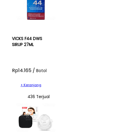
VICKS F44 DWS
SIRUP 27ML
Rp14.165 /
Botol
+ Keranjang
436 Terjual