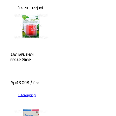
3.4 RB+ Terjual
ABC MENTHOL
BESAR 20GR
Rp43.098 /
Pcs
+ Keranjang