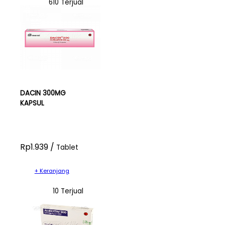
610 Terjual
DACIN 300MG
KAPSUL
Rp1.939 /
Tablet
+ Keranjang
10 Terjual