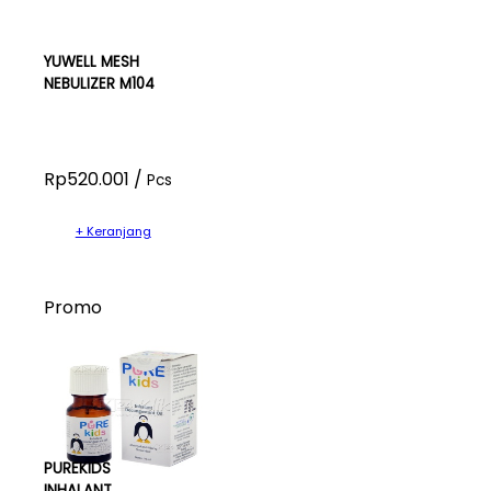
YUWELL MESH
NEBULIZER M104
Rp520.001 /
Pcs
+ Keranjang
Promo
PUREKIDS
INHALANT