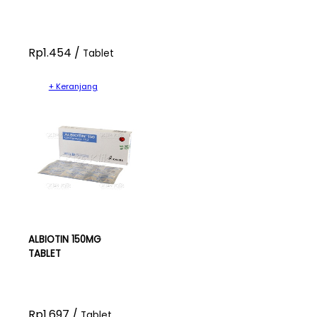
Rp1.454 /
Tablet
+ Keranjang
ALBIOTIN 150MG
TABLET
Rp1.697 /
Tablet