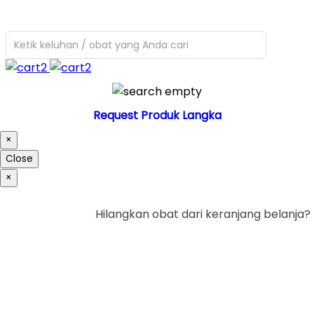
Ketik keluhan / obat yang Anda cari
Request Produk Langka
×
Close
×
Hilangkan obat dari keranjang belanja?
Ya
Tidak