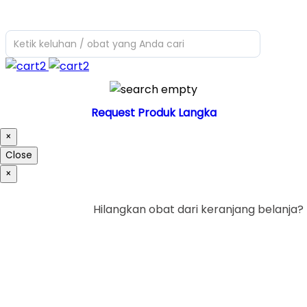
Ketik keluhan / obat yang Anda cari
Request Produk Langka
×
Close
×
Hilangkan obat dari keranjang belanja?
Ya
Tidak