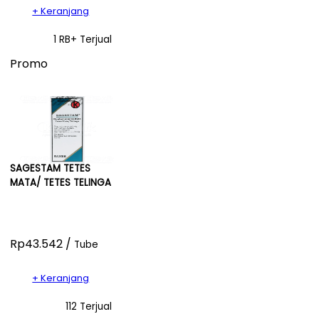
+ Keranjang
1 RB+ Terjual
Promo
SAGESTAM TETES
MATA/ TETES TELINGA
Rp43.542 /
Tube
+ Keranjang
112 Terjual