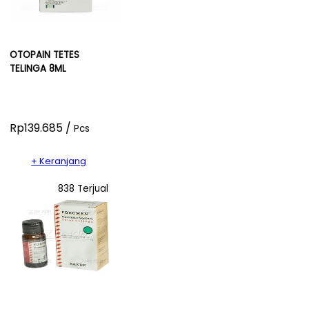
OTOPAIN TETES
TELINGA 8ML
Rp139.685 /
Pcs
+ Keranjang
838 Terjual