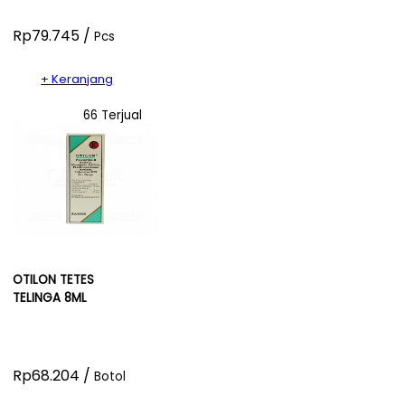
Rp79.745 /
Pcs
+ Keranjang
66 Terjual
OTILON TETES
TELINGA 8ML
Rp68.204 /
Botol