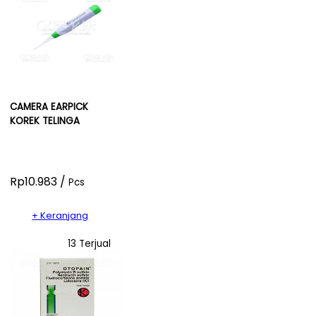
CAMERA EARPICK
KOREK TELINGA
Rp10.983 /
Pcs
+ Keranjang
13 Terjual