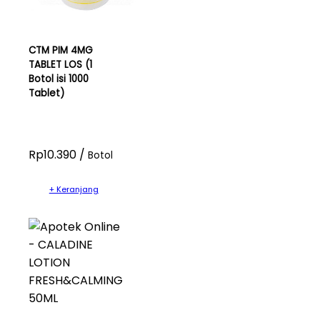
CTM PIM 4MG
TABLET LOS (1
Botol isi 1000
Tablet)
Rp10.390 /
Botol
+ Keranjang