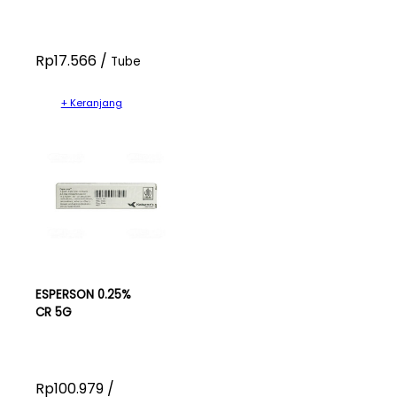
Rp17.566 /
Tube
+ Keranjang
ESPERSON 0.25%
CR 5G
Rp100.979 /