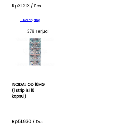
Rp31.213 /
Pcs
+ Keranjang
379 Terjual
INCIDAL OD 10MG
(1 strip isi 10
kapsul)
Rp51.930 /
Dos