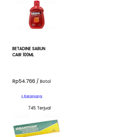
BETADINE SABUN
CAIR 100ML
Rp54.766 /
Botol
+ Keranjang
745 Terjual