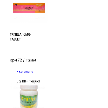
TRISELA 10MG
TABLET
Rp472 /
Tablet
+ Keranjang
6.2 RB+ Terjual