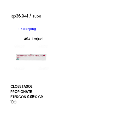
Rp36.941 /
Tube
+ Keranjang
494 Terjual
CLOBETASOL
PROPIONATE
ETERCON 0.05% CR
10G