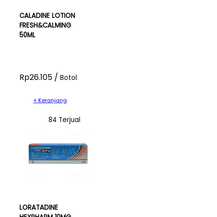
CALADINE LOTION
FRESH&CALMING
50ML
Rp26.105 /
Botol
+ Keranjang
84 Terjual
LORATADINE