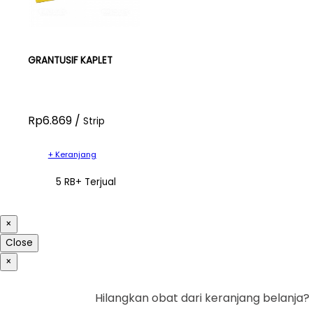
GRANTUSIF KAPLET
Rp6.869 /
Strip
+ Keranjang
5 RB+ Terjual
×
Close
×
Hilangkan obat dari keranjang belanja?