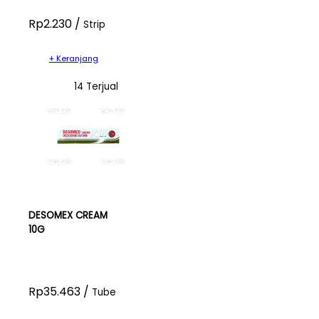
Rp2.230 /
Strip
+ Keranjang
14 Terjual
DESOMEX CREAM
10G
Rp35.463 /
Tube