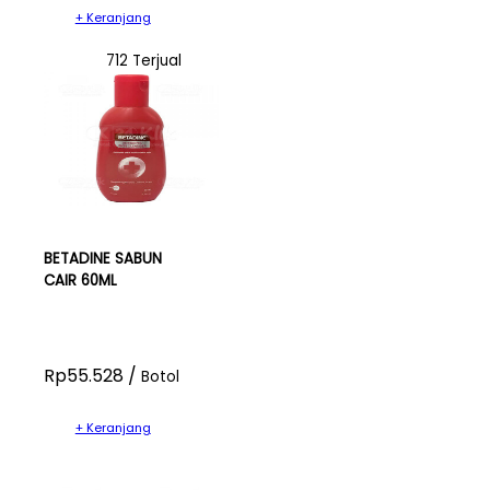
+ Keranjang
712 Terjual
BETADINE SABUN
CAIR 60ML
Rp55.528 /
Botol
+ Keranjang