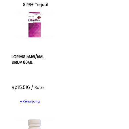
8 RB+ Terjual
LORIHIS 5MG/5ML
SIRUP 60ML
Rp15.516 /
Botol
+ Keranjang