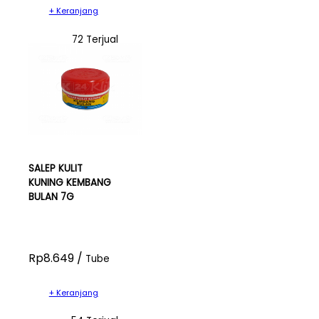
+ Keranjang
72 Terjual
SALEP KULIT
KUNING KEMBANG
BULAN 7G
Rp8.649 /
Tube
+ Keranjang