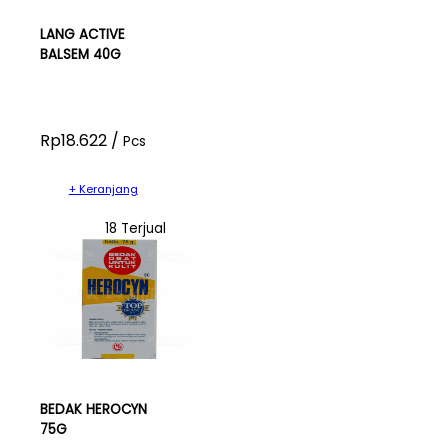
LANG ACTIVE
BALSEM 40G
Rp18.622 /
Pcs
+ Keranjang
18 Terjual
BEDAK HEROCYN
75G