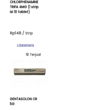
CHLORPHENAMINE
TRIFA 4MG (1 strip
isi 10 tablet)
Rp148 /
Strip
+ Keranjang
18 Terjual
GENTASOLON CR
5G