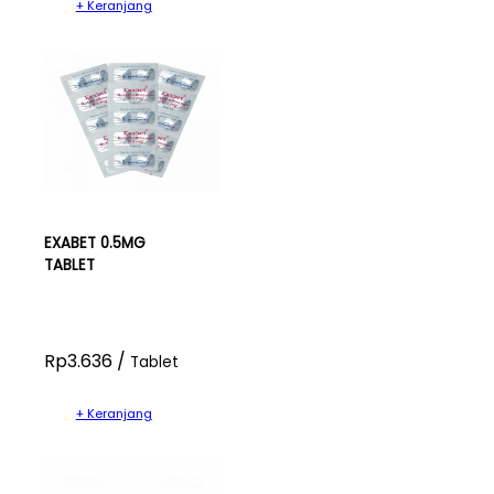
+ Keranjang
EXABET 0.5MG
TABLET
Rp3.636 /
Tablet
+ Keranjang