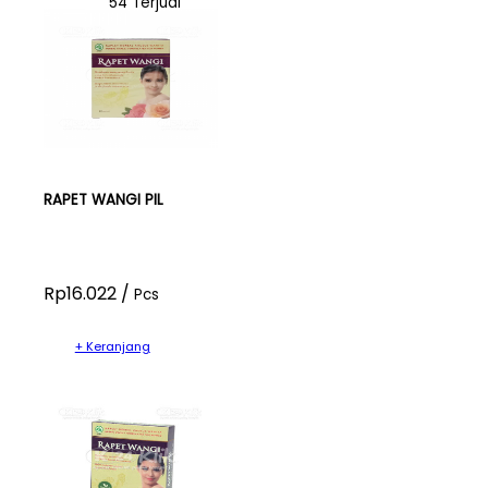
54 Terjual
RAPET WANGI PIL
Rp16.022 /
Pcs
+ Keranjang