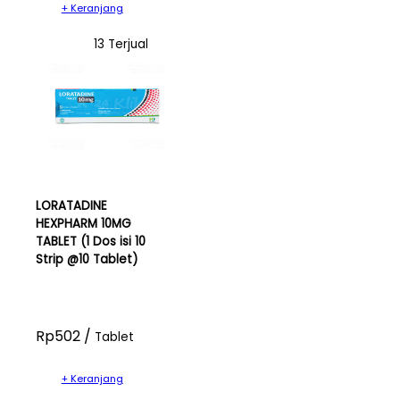
+ Keranjang
13 Terjual
LORATADINE
HEXPHARM 10MG
TABLET (1 Dos isi 10
Strip @10 Tablet)
Rp502 /
Tablet
+ Keranjang