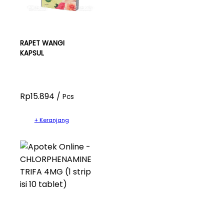
RAPET WANGI
KAPSUL
Rp15.894 /
Pcs
+ Keranjang