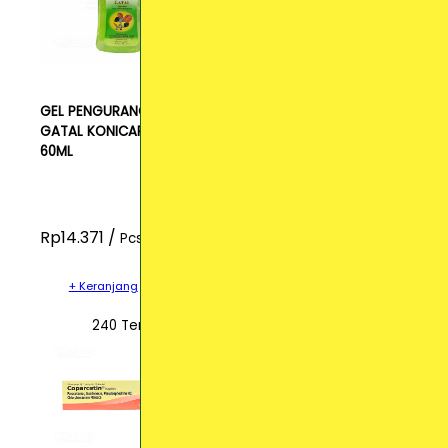
GEL PENGURANG
GATAL KONICARE
60ML
Rp14.371 /
Pcs
+ Keranjang
240 Terjual