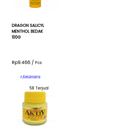
DRAGON SALICYL
MENTHOL BEDAK
100G
Rp9.466 /
Pcs
+ Keranjang
58 Terjual