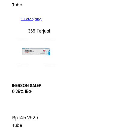
Tube
+ Keranjang
365 Terjual
INERSON SALEP
0.25% 15G
Rp145.292 /
Tube