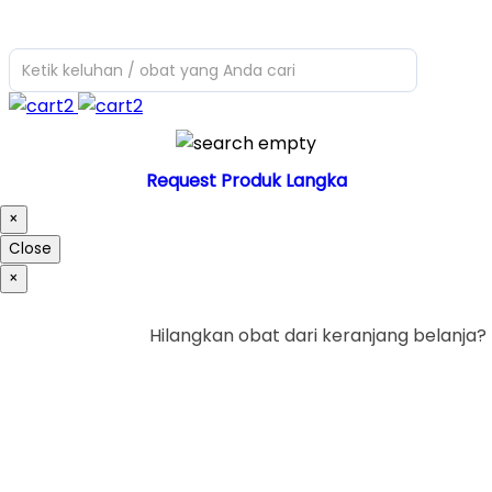
Ketik keluhan / obat yang Anda cari
Request Produk Langka
×
Close
×
Hilangkan obat dari keranjang belanja?
Ya
Tidak