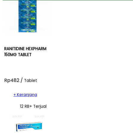
RANITIDINE HEXPHARM
150MG TABLET
Rp482 /
Tablet
+ Keranjang
12 RB+ Terjual