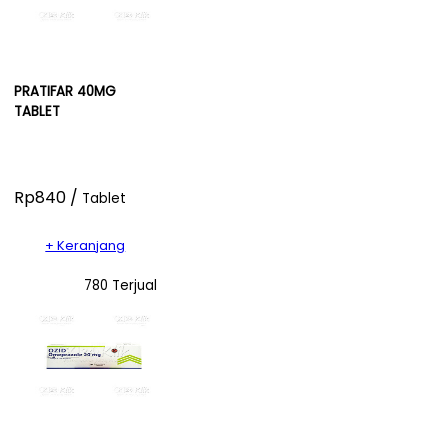
PRATIFAR 40MG
TABLET
Rp840 /
Tablet
+ Keranjang
780 Terjual