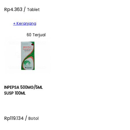
Rp4.363 /
Tablet
+ Keranjang
60 Terjual
INPEPSA 500MG/5ML
SUSP 100ML
Rp119.134 /
Botol