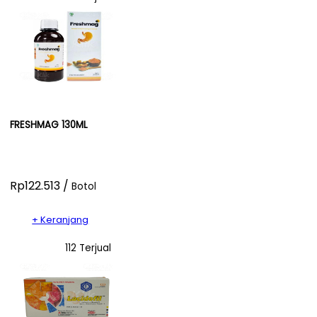
FRESHMAG 130ML
Rp122.513 /
Botol
+ Keranjang
112 Terjual