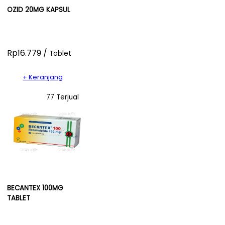
OZID 20MG KAPSUL
Rp16.779 /
Tablet
+ Keranjang
77 Terjual
BECANTEX 100MG
TABLET