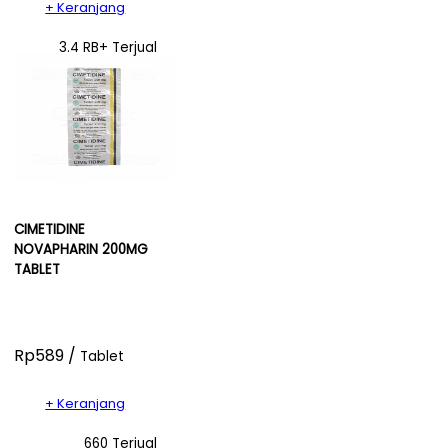
+ Keranjang
3.4 RB+ Terjual
CIMETIDINE
NOVAPHARIN 200MG
TABLET
Rp589 /
Tablet
+ Keranjang
660 Terjual